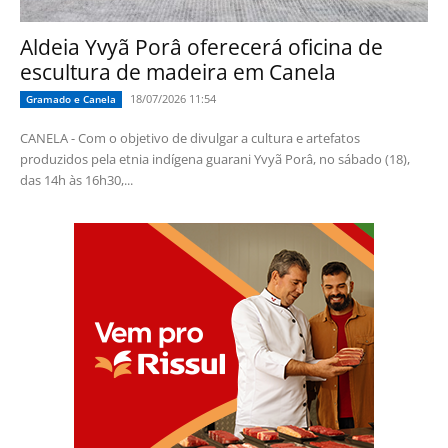
Aldeia Yvyã Porâ oferecerá oficina de
escultura de madeira em Canela
18/07/2026 11:54
Gramado e Canela
CANELA - Com o objetivo de divulgar a cultura e artefatos
produzidos pela etnia indígena guarani Yvyã Porâ, no sábado (18),
das 14h às 16h30,...