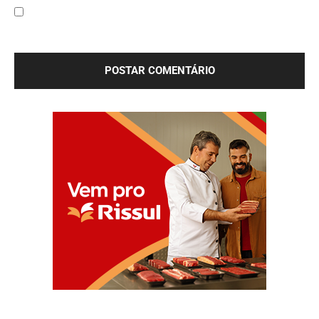
Salve meu nome, e-mail e site neste navegador para a
próxima vez que eu comentar.