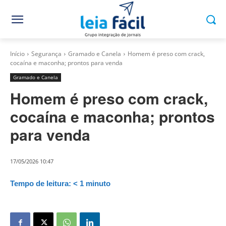
Início
Segurança
Gramado e Canela
Homem é preso com crack,
cocaína e maconha; prontos para venda
Gramado e Canela
Homem é preso com crack,
cocaína e maconha; prontos
para venda
17/05/2026 10:47
Tempo de leitura:
< 1
minuto