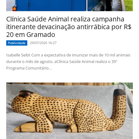
Clínica Saúde Animal realiza campanha
itinerante devacinação antirrábica por R$
20 em Gramado
29/07/2026 16:27
Publicidade
Isabelle Seibt Com a expectativa de imunizar mais de 10 mil animais
durante o mês de agosto, aClínica Saúde Animal realiza o 35º
Programa Comunitário...