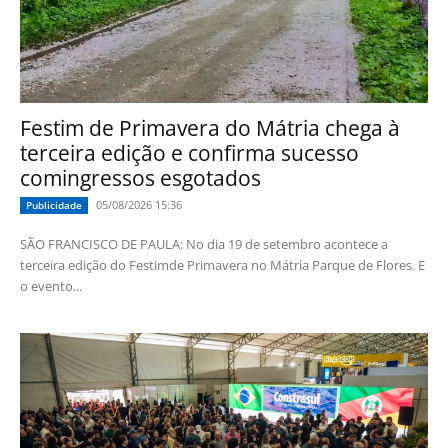
Festim de Primavera do Mátria chega à
terceira edição e confirma sucesso
comingressos esgotados
05/08/2026 15:36
Publicidade
SÃO FRANCISCO DE PAULA: No dia 19 de setembro acontece a
terceira edição do Festimde Primavera no Mátria Parque de Flores. E
o evento...