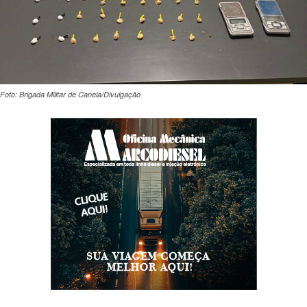
Foto: Brigada Militar de Canela/Divulgação