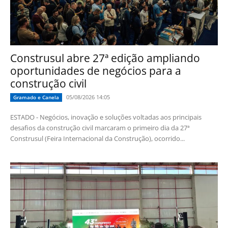
Construsul abre 27ª edição ampliando
oportunidades de negócios para a
construção civil
05/08/2026 14:05
Gramado e Canela
ESTADO - Negócios, inovação e soluções voltadas aos principais
desafios da construção civil marcaram o primeiro dia da 27ª
Construsul (Feira Internacional da Construção), ocorrido...