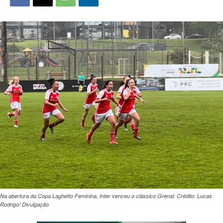
Na abertura da Copa Laghetto Feminina, Inter venceu o clássico Grenal. Crédito: Lucas
Rodrigo/ Divulgação