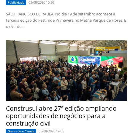
05/08/2026 15:36
Publicidade
SÃO FRANCISCO DE PAULA: No dia 19 de setembro acontece a
terceira edição do Festimde Primavera no Mátria Parque de Flores. E
o evento...
Construsul abre 27ª edição ampliando
oportunidades de negócios para a
construção civil
05/08/2026 14:05
Gramado e Canela