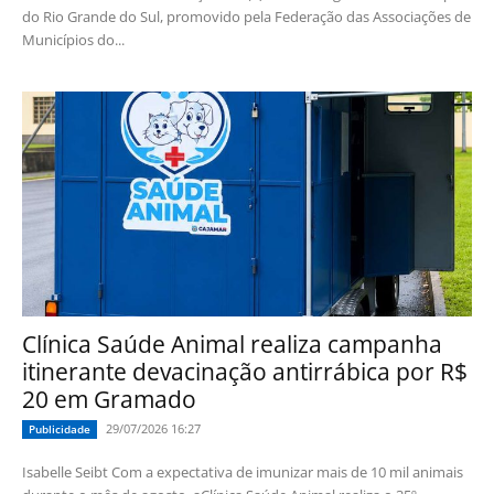
do Rio Grande do Sul, promovido pela Federação das Associações de
Municípios do...
Clínica Saúde Animal realiza campanha
itinerante devacinação antirrábica por R$
20 em Gramado
29/07/2026 16:27
Publicidade
Isabelle Seibt Com a expectativa de imunizar mais de 10 mil animais