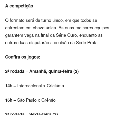
A competição
O formato será de turno único, em que todos se
enfrentam em chave única. As duas melhores equipes
garantem vaga na final da Série Ouro, enquanto as
outras duas disputarão a decisão da Série Prata.
Confira os jogos:
2ª rodada – Amanhã, quinta-feira (2)
Internacional x Criciúma
14h –
São Paulo x Grêmio
16h –
3ª rodada – Sexta-feira (3)