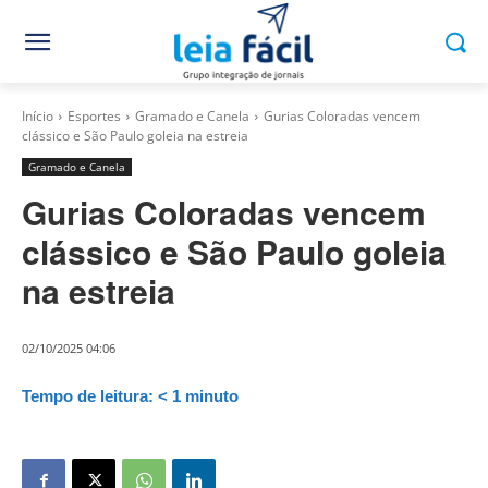
Início
Esportes
Gramado e Canela
Gurias Coloradas vencem
clássico e São Paulo goleia na estreia
Gramado e Canela
Gurias Coloradas vencem
clássico e São Paulo goleia
na estreia
02/10/2025 04:06
Tempo de leitura:
< 1
minuto