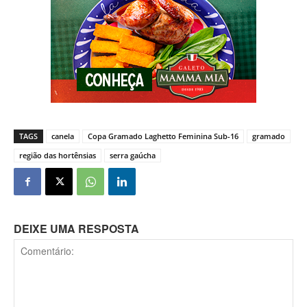
TAGS
canela
Copa Gramado Laghetto Feminina Sub-16
gramado
região das hortênsias
serra gaúcha
DEIXE UMA RESPOSTA