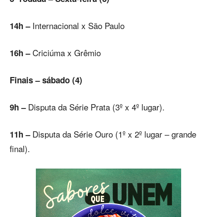
Internacional x São Paulo
14h –
Criciúma x Grêmio
16h –
Finais – sábado (4)
Disputa da Série Prata (3º x 4º lugar).
9h –
Disputa da Série Ouro (1º x 2º lugar – grande
11h –
final).