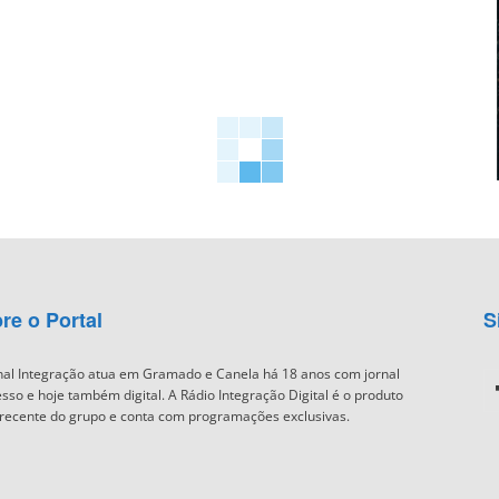
re o Portal
S
nal Integração atua em Gramado e Canela há 18 anos com jornal
sso e hoje também digital. A Rádio Integração Digital é o produto
recente do grupo e conta com programações exclusivas.