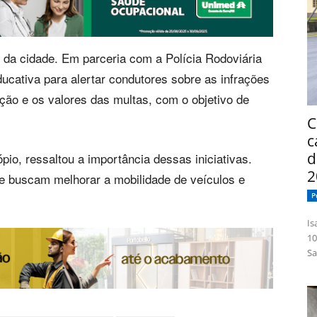
da cidade. Em parceria com a Polícia Rodoviária
ducativa para alertar condutores sobre as infrações
ão e os valores das multas, com o objetivo de
C
c
d
pio, ressaltou a importância dessas iniciativas.
2
ue buscam melhorar a mobilidade de veículos e
P
Isabelle
10
Sa