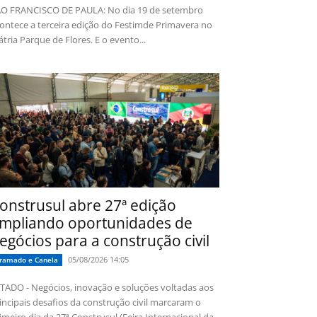
O FRANCISCO DE PAULA: No dia 19 de setembro
ontece a terceira edição do Festimde Primavera no
tria Parque de Flores. E o evento...
onstrusul abre 27ª edição
mpliando oportunidades de
egócios para a construção civil
05/08/2026 14:05
ramado e Canela
TADO - Negócios, inovação e soluções voltadas aos
incipais desafios da construção civil marcaram o