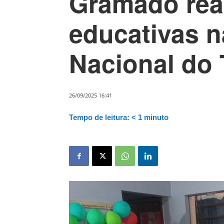
Gramado rea
educativas 
Nacional do 
26/09/2025 16:41
Tempo de leitura:
< 1
minuto