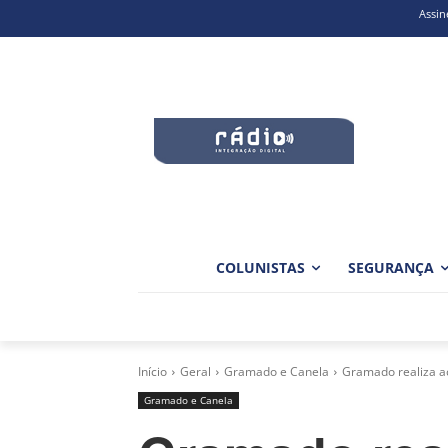
Assin
COLUNISTAS
SEGURANÇA
Início
Geral
Gramado e Canela
Gramado realiza a
Gramado e Canela