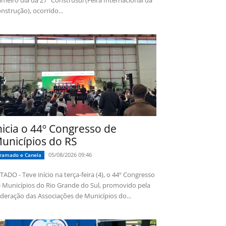
imeiro dia da 27ª Construsul (Feira Internacional da
nstrução), ocorrido...
nicia o 44º Congresso de
unicípios do RS
05/08/2026 09:46
ramado e Canela
TADO - Teve início na terça-feira (4), o 44º Congresso
 Municípios do Rio Grande do Sul, promovido pela
deração das Associações de Municípios do...