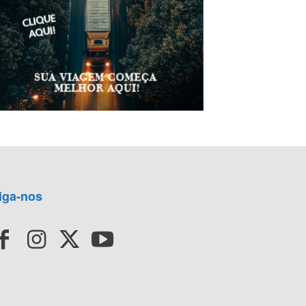
iga-nos