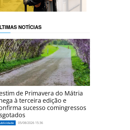
LTIMAS NOTÍCIAS
estim de Primavera do Mátria
hega à terceira edição e
onfirma sucesso comingressos
sgotados
05/08/2026 15:36
ublicidade