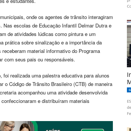
es e estudantes.
pr
Co
s municipais, onde os agentes de trânsito interagiram
. Nas escolas de Educação Infantil Delmar Dutra e
ram de atividades lúdicas como pintura e um
ma prática sobre sinalização e a importância da
os receberam material informativo do Programa
ar com seus pais ou responsáveis.
I
, foi realizada uma palestra educativa para alunos
M
ar o Código de Trânsito Brasileiro (CTB) de maneira
G
ecretaria acompanhou uma atividade desenvolvida
os confeccionaram e distribuíram materiais
ES
de
Fe