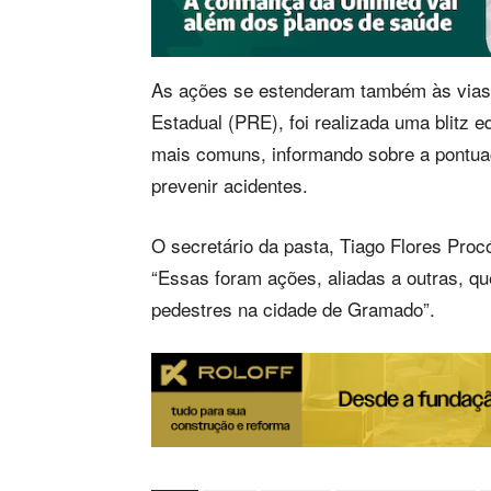
As ações se estenderam também às vias 
Estadual (PRE), foi realizada uma blitz e
mais comuns, informando sobre a pontuaç
prevenir acidentes.
O secretário da pasta, Tiago Flores Procó
“Essas foram ações, aliadas a outras, q
pedestres na cidade de Gramado”.