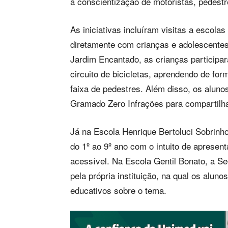
à conscientização de motoristas, pedestr
As iniciativas incluíram visitas a escola
diretamente com crianças e adolescentes
Jardim Encantado, as crianças participa
circuito de bicicletas, aprendendo de for
faixa de pedestres. Além disso, os alun
Gramado Zero Infrações para compartilh
Já na Escola Henrique Bertoluci Sobrinho
do 1º ao 9º ano com o intuito de apresent
acessível. Na Escola Gentil Bonato, a S
pela própria instituição, na qual os alun
educativos sobre o tema.