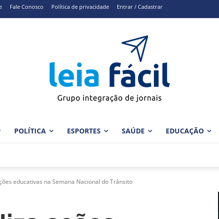
e
Fale Conosco
Política de privacidade
Entrar / Cadastrar
POLÍTICA
ESPORTES
SAÚDE
EDUCAÇÃO
ções educativas na Semana Nacional do Trânsito