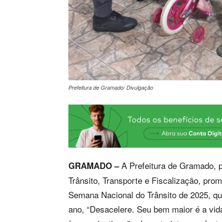
Prefeitura de Gramado/ Divulgação
A Prefeitura de Gramado, p
GRAMADO –
Trânsito, Transporte e Fiscalização, pr
Semana Nacional do Trânsito de 2025, q
ano, “Desacelere. Seu bem maior é a vida