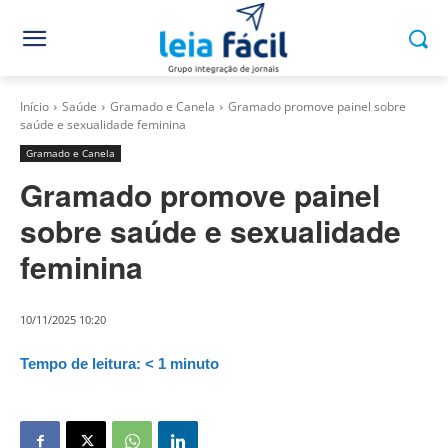
Início
Saúde
Gramado e Canela
Gramado promove painel sobre
saúde e sexualidade feminina
Gramado e Canela
Gramado promove painel
sobre saúde e sexualidade
feminina
10/11/2025 10:20
Tempo de leitura:
< 1
minuto