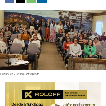
Câmara de Gramado/ Divulgação