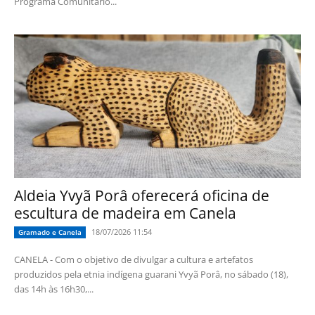
Programa Comunitário...
Aldeia Yvyã Porâ oferecerá oficina de
escultura de madeira em Canela
18/07/2026 11:54
Gramado e Canela
CANELA - Com o objetivo de divulgar a cultura e artefatos
produzidos pela etnia indígena guarani Yvyã Porâ, no sábado (18),
das 14h às 16h30,...