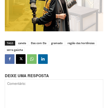
TAGS
canela
Elas com Ela
gramado
região das hortênsias
serra gaúcha
DEIXE UMA RESPOSTA