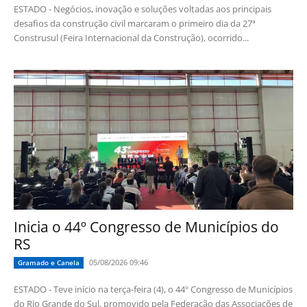
ESTADO - Negócios, inovação e soluções voltadas aos principais
desafios da construção civil marcaram o primeiro dia da 27ª
Construsul (Feira Internacional da Construção), ocorrido...
Inicia o 44º Congresso de Municípios do
RS
05/08/2026 09:46
Gramado e Canela
ESTADO - Teve início na terça-feira (4), o 44º Congresso de Municípios
do Rio Grande do Sul, promovido pela Federação das Associações de