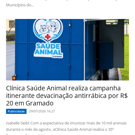
Municípios do...
Clínica Saúde Animal realiza campanha
itinerante devacinação antirrábica por R$
20 em Gramado
29/07/2026 16:27
Publicidade
Isabelle Seibt Com a expectativa de imunizar mais de 10 mil animais
durante o mês de agosto, aClínica Saúde Animal realiza o 35º