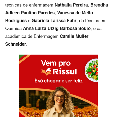
técnicas de enfermagem
,
Nathalia Pereira
Brendha
,
Adleen Paulino Paredes
Vanessa de Mello
e
; da técnica em
Rodrigues
Gabriela Larissa Fuhr
Química
; e da
Anna Luiza Utzig Barbosa Souto
acadêmica de Enfermagem
Camile Muller
.
Schneider