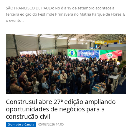
SÃO FRANCISCO DE PAULA: No dia 19 de setembro acontece a
terceira edição do Festimde Primavera no Mátria Parque de Flores. E
o evento...
Construsul abre 27ª edição ampliando
oportunidades de negócios para a
construção civil
05/08/2026 14:05
Gramado e Canela