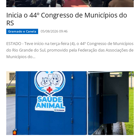
Inicia o 44º Congresso de Municípios do
RS
05/08/2026 09:46
Gramado e Canela
ESTADO - Teve início na terça-feira (4), o 44º Congresso de Municípios
do Rio Grande do Sul, promovido pela Federação das Associações de
Municípios do...