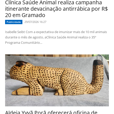
Clínica Saúde Animal realiza campanha
itinerante devacinação antirrábica por R$
20 em Gramado
29/07/2026 16:27
Publicidade
Isabelle Seibt Com a expectativa de imunizar mais de 10 mil animais
durante o mês de agosto, aClínica Saúde Animal realiza o 35º
Programa Comunitário...
Aldeia Yvyã Porâ oferecerá oficina de