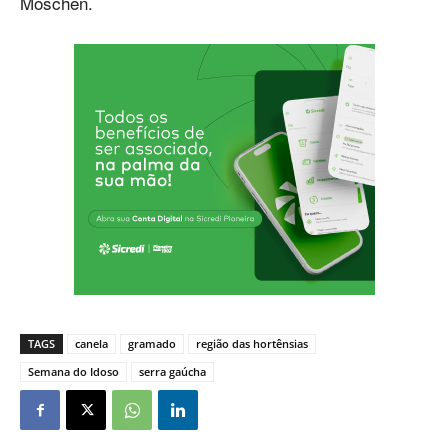
Moschen.
TAGS
canela
gramado
região das hortênsias
Semana do Idoso
serra gaúcha