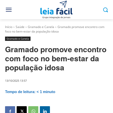
Início
Saúde
Gramado e Canela
Gramado promove encontro com
foco no bem-estar da população idosa
Gramado e Canela
Gramado promove encontro
com foco no bem-estar da
população idosa
13/10/2025 13:57
Tempo de leitura:
< 1
minuto