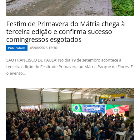
Festim de Primavera do Mátria chega à
terceira edição e confirma sucesso
comingressos esgotados
05/08/2026 15:36
Publicidade
SÃO FRANCISCO DE PAULA: No dia 19 de setembro acontece a
terceira edição do Festimde Primavera no Mátria Parque de Flores. E
o evento...