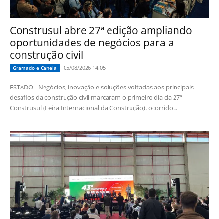
Construsul abre 27ª edição ampliando
oportunidades de negócios para a
construção civil
05/08/2026 14:05
Gramado e Canela
ESTADO - Negócios, inovação e soluções voltadas aos principais
desafios da construção civil marcaram o primeiro dia da 27ª
Construsul (Feira Internacional da Construção), ocorrido...