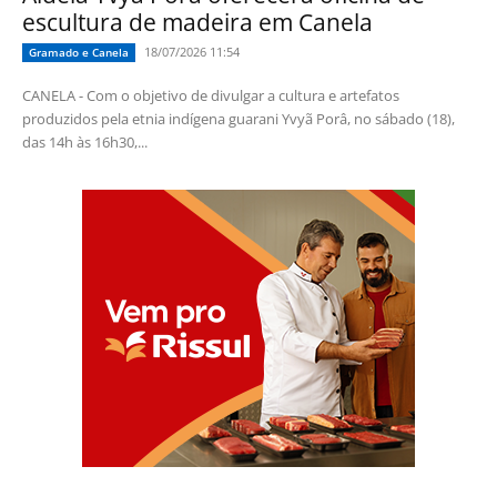
escultura de madeira em Canela
18/07/2026 11:54
Gramado e Canela
CANELA - Com o objetivo de divulgar a cultura e artefatos
produzidos pela etnia indígena guarani Yvyã Porâ, no sábado (18),
das 14h às 16h30,...