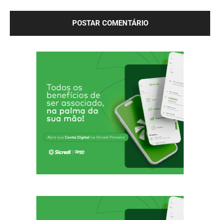
próxima vez que eu comentar.