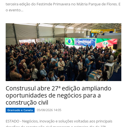
terceira edição do Festimde Primavera no Mátria Parque de Flores. E
o evento...
Construsul abre 27ª edição ampliando
oportunidades de negócios para a
construção civil
05/08/2026 14:05
Gramado e Canela
ESTADO - Negócios, inovação e soluções voltadas aos principais
desafios da construção civil marcaram o primeiro dia da 27ª