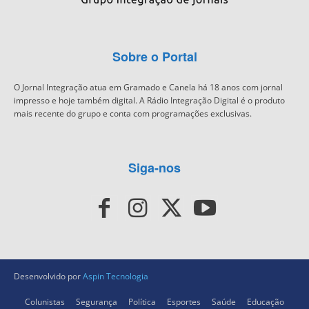
Sobre o Portal
O Jornal Integração atua em Gramado e Canela há 18 anos com jornal
impresso e hoje também digital. A Rádio Integração Digital é o produto
mais recente do grupo e conta com programações exclusivas.
Siga-nos
Desenvolvido por
Aspin Tecnologia
Colunistas
Segurança
Política
Esportes
Saúde
Educação