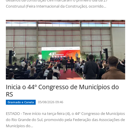
Construsul (Feira Internacional da Construção), ocorrido...
Inicia o 44º Congresso de Municípios do
RS
05/08/2026 09:46
Gramado e Canela
ESTADO - Teve início na terça-feira (4), o 44º Congresso de Municípios
do Rio Grande do Sul, promovido pela Federação das Associações de
Municípios do...