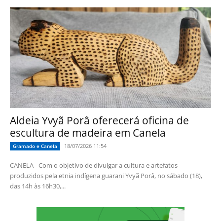
Aldeia Yvyã Porâ oferecerá oficina de
escultura de madeira em Canela
18/07/2026 11:54
Gramado e Canela
CANELA - Com o objetivo de divulgar a cultura e artefatos
produzidos pela etnia indígena guarani Yvyã Porâ, no sábado (18),
das 14h às 16h30,...