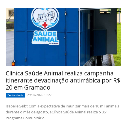
Clínica Saúde Animal realiza campanha
itinerante devacinação antirrábica por R$
20 em Gramado
29/07/2026 16:27
Publicidade
Isabelle Seibt Com a expectativa de imunizar mais de 10 mil animais
durante o mês de agosto, aClínica Saúde Animal realiza o 35º
Programa Comunitário...