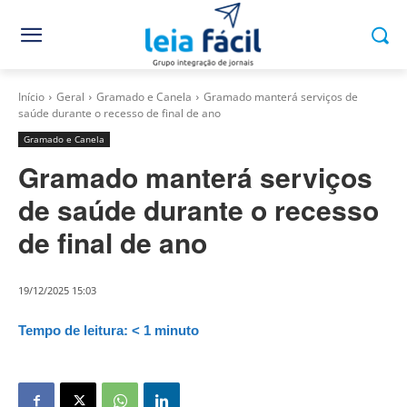
Início
Geral
Gramado e Canela
Gramado manterá serviços de
saúde durante o recesso de final de ano
Gramado e Canela
Gramado manterá serviços
de saúde durante o recesso
de final de ano
19/12/2025 15:03
Tempo de leitura:
< 1
minuto