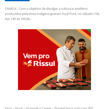
CANELA - Com o objetivo de divulgar a cultura e artefatos
produzidos pela etnia indígena guarani Yvyã Porâ, no sábado (18),
das 14h às 16h30,...