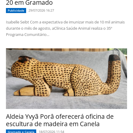
20 em Gramado
29/07/2026 16:27
Publicidade
Isabelle Seibt Com a expectativa de imunizar mais de 10 mil animais
durante o mês de agosto, aClínica Saúde Animal realiza o 35º
Programa Comunitário...
Aldeia Yvyã Porâ oferecerá oficina de
escultura de madeira em Canela
18/07/2026 11:54
Gramado e Canela