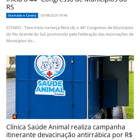
RS
05/08/2026 09:46
Gramado e Canela
ESTADO - Teve início na terça-feira (4), o 44º Congresso de Municípios
do Rio Grande do Sul, promovido pela Federação das Associações de
Municípios do...
Clínica Saúde Animal realiza campanha
itinerante devacinação antirrábica por R$