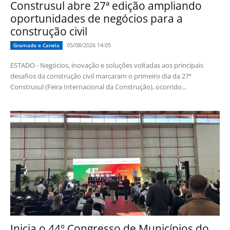
Construsul abre 27ª edição ampliando
oportunidades de negócios para a
construção civil
05/08/2026 14:05
Gramado e Canela
ESTADO - Negócios, inovação e soluções voltadas aos principais
desafios da construção civil marcaram o primeiro dia da 27ª
Construsul (Feira Internacional da Construção), ocorrido...
Inicia o 44º Congresso de Municípios do