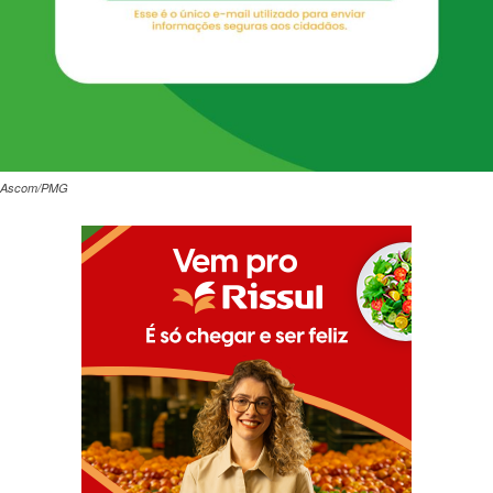
Ascom/PMG