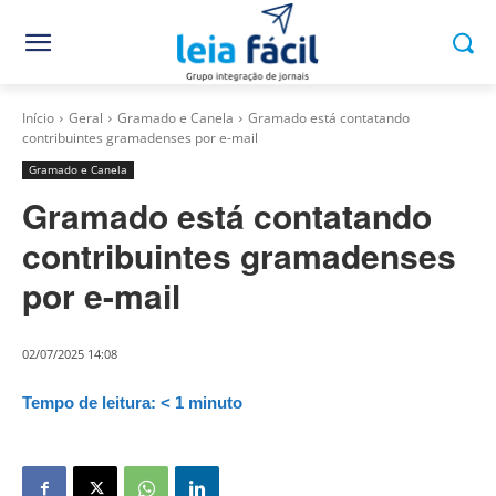
Início
Geral
Gramado e Canela
Gramado está contatando
contribuintes gramadenses por e-mail
Gramado e Canela
Gramado está contatando
contribuintes gramadenses
por e-mail
02/07/2025 14:08
Tempo de leitura:
< 1
minuto