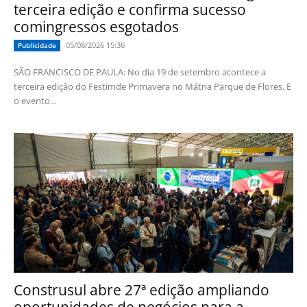
terceira edição e confirma sucesso
comingressos esgotados
05/08/2026 15:36
Publicidade
SÃO FRANCISCO DE PAULA: No dia 19 de setembro acontece a
terceira edição do Festimde Primavera no Mátria Parque de Flores. E
o evento...
Construsul abre 27ª edição ampliando
oportunidades de negócios para a