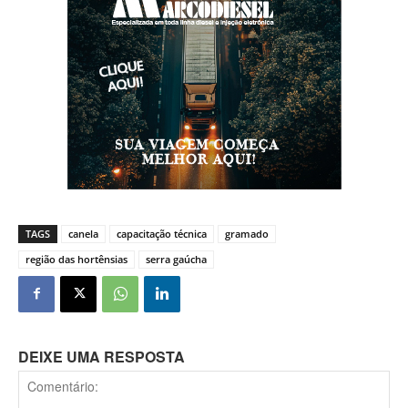
TAGS
canela
capacitação técnica
gramado
região das hortênsias
serra gaúcha
DEIXE UMA RESPOSTA