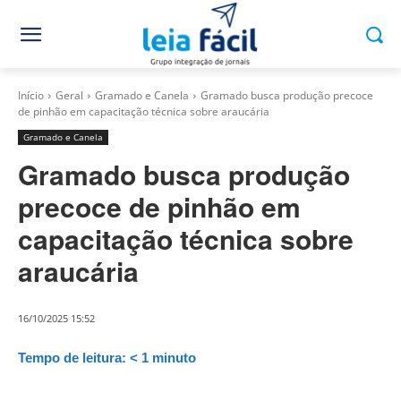
Início
Geral
Gramado e Canela
Gramado busca produção precoce
de pinhão em capacitação técnica sobre araucária
Gramado e Canela
Gramado busca produção
precoce de pinhão em
capacitação técnica sobre
araucária
16/10/2025 15:52
Tempo de leitura:
< 1
minuto