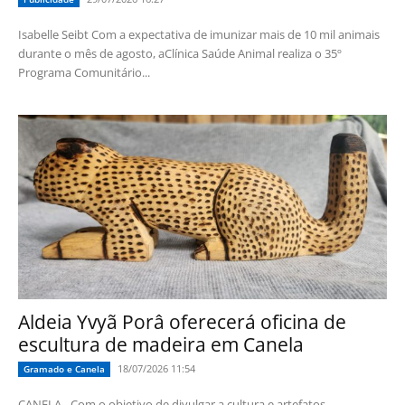
Isabelle Seibt Com a expectativa de imunizar mais de 10 mil animais
durante o mês de agosto, aClínica Saúde Animal realiza o 35º
Programa Comunitário...
Aldeia Yvyã Porâ oferecerá oficina de
escultura de madeira em Canela
18/07/2026 11:54
Gramado e Canela
CANELA - Com o objetivo de divulgar a cultura e artefatos