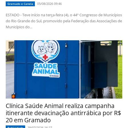
05/08/2026 09:46
Gramado e Canela
ESTADO - Teve início na terça-feira (4), o 44º Congresso de Municípios
do Rio Grande do Sul, promovido pela Federação das Associações de
Municípios do...
Clínica Saúde Animal realiza campanha
itinerante devacinação antirrábica por R$
20 em Gramado
29/07/2026 16:27
Publicidade