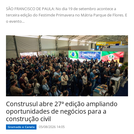
SÃO FRANCISCO DE PAULA: No dia 19 de setembro acontece a
terceira edição do Festimde Primavera no Mátria Parque de Flores. E
o evento...
Construsul abre 27ª edição ampliando
oportunidades de negócios para a
construção civil
05/08/2026 14:05
Gramado e Canela