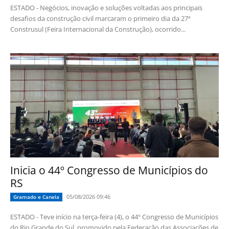
ESTADO - Negócios, inovação e soluções voltadas aos principais
desafios da construção civil marcaram o primeiro dia da 27ª
Construsul (Feira Internacional da Construção), ocorrido...
Inicia o 44º Congresso de Municípios do
RS
05/08/2026 09:46
Gramado e Canela
ESTADO - Teve início na terça-feira (4), o 44º Congresso de Municípios
do Rio Grande do Sul, promovido pela Federação das Associações de