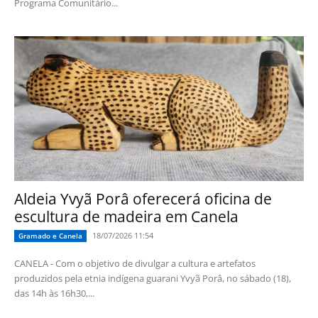
Programa Comunitário...
Aldeia Yvyã Porâ oferecerá oficina de
escultura de madeira em Canela
18/07/2026 11:54
Gramado e Canela
CANELA - Com o objetivo de divulgar a cultura e artefatos
produzidos pela etnia indígena guarani Yvyã Porâ, no sábado (18),
das 14h às 16h30,...