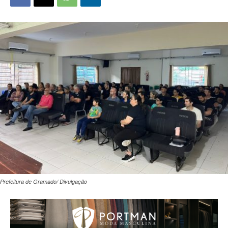
Prefeitura de Gramado/ Divulgação