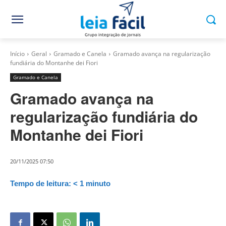
Início
Geral
Gramado e Canela
Gramado avança na regularização
fundiária do Montanhe dei Fiori
Gramado e Canela
Gramado avança na
regularização fundiária do
Montanhe dei Fiori
20/11/2025 07:50
Tempo de leitura:
< 1
minuto