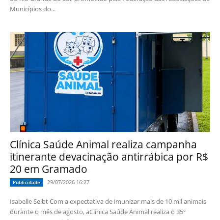
Municípios do...
Clínica Saúde Animal realiza campanha
itinerante devacinação antirrábica por R$
20 em Gramado
29/07/2026 16:27
Publicidade
Isabelle Seibt Com a expectativa de imunizar mais de 10 mil animais
durante o mês de agosto, aClínica Saúde Animal realiza o 35º