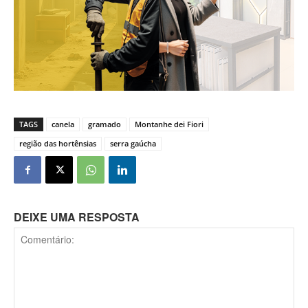
TAGS
canela
gramado
Montanhe dei Fiori
região das hortênsias
serra gaúcha
DEIXE UMA RESPOSTA