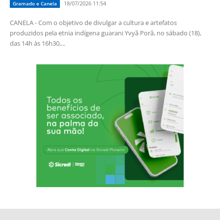
18/07/2026 11:54
Gramado e Canela
CANELA - Com o objetivo de divulgar a cultura e artefatos
produzidos pela etnia indígena guarani Yvyã Porâ, no sábado (18),
das 14h às 16h30,...