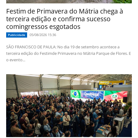
Festim de Primavera do Mátria chega à
terceira edição e confirma sucesso
comingressos esgotados
05/08/2026 15:36
Publicidade
SÃO FRANCISCO DE PAULA: No dia 19 de setembro acontece a
terceira edição do Festimde Primavera no Mátria Parque de Flores. E
o evento...