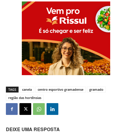
TAGS
canela
centro esportivo gramadense
gramado
região das hortênsias
DEIXE UMA RESPOSTA