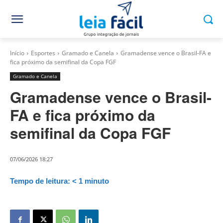
Início
Esportes
Gramado e Canela
Gramadense vence o Brasil-FA e
fica próximo da semifinal da Copa FGF
Gramado e Canela
Gramadense vence o Brasil-
FA e fica próximo da
semifinal da Copa FGF
07/06/2026 18:27
Tempo de leitura:
< 1
minuto