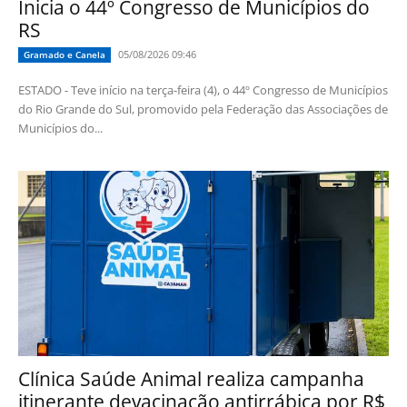
Inicia o 44º Congresso de Municípios do
RS
05/08/2026 09:46
Gramado e Canela
ESTADO - Teve início na terça-feira (4), o 44º Congresso de Municípios
do Rio Grande do Sul, promovido pela Federação das Associações de
Municípios do...
Clínica Saúde Animal realiza campanha
itinerante devacinação antirrábica por R$