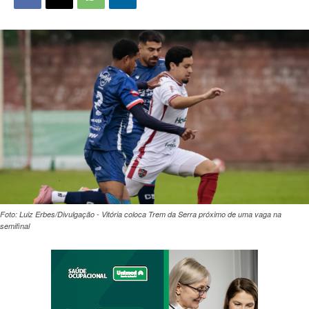
Foto: Luiz Erbes/Divulgação - Vitória coloca Trem da Serra próximo de uma vaga na
semifinal