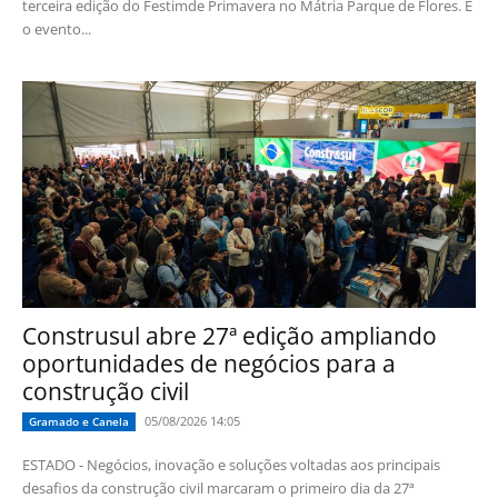
terceira edição do Festimde Primavera no Mátria Parque de Flores. E
o evento...
Construsul abre 27ª edição ampliando
oportunidades de negócios para a
construção civil
05/08/2026 14:05
Gramado e Canela
ESTADO - Negócios, inovação e soluções voltadas aos principais
desafios da construção civil marcaram o primeiro dia da 27ª