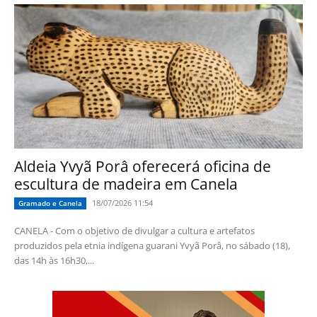
Aldeia Yvyã Porâ oferecerá oficina de
escultura de madeira em Canela
18/07/2026 11:54
Gramado e Canela
CANELA - Com o objetivo de divulgar a cultura e artefatos
produzidos pela etnia indígena guarani Yvyã Porâ, no sábado (18),
das 14h às 16h30,...