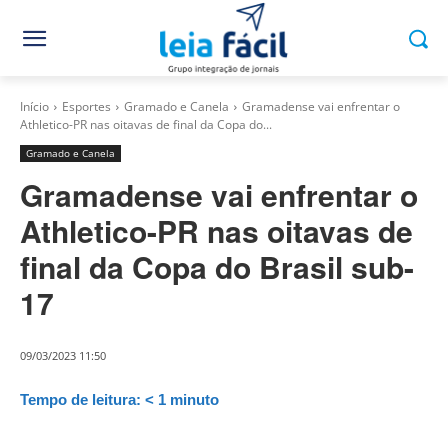
Início
Esportes
Gramado e Canela
Gramadense vai enfrentar o
Athletico-PR nas oitavas de final da Copa do...
Gramado e Canela
Gramadense vai enfrentar o
Athletico-PR nas oitavas de
final da Copa do Brasil sub-
17
09/03/2023 11:50
Tempo de leitura:
< 1
minuto