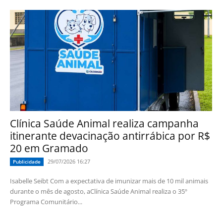
Clínica Saúde Animal realiza campanha
itinerante devacinação antirrábica por R$
20 em Gramado
29/07/2026 16:27
Publicidade
Isabelle Seibt Com a expectativa de imunizar mais de 10 mil animais
durante o mês de agosto, aClínica Saúde Animal realiza o 35º
Programa Comunitário...