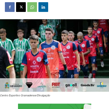
Centro Esportivo Gramadense/Divulgação