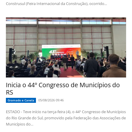
Construsul (Feira Internacional da Construção), ocorrido...
Inicia o 44º Congresso de Municípios do
RS
05/08/2026 09:46
Gramado e Canela
ESTADO - Teve início na terça-feira (4), o 44º Congresso de Municípios
do Rio Grande do Sul, promovido pela Federação das Associações de
Municípios do...