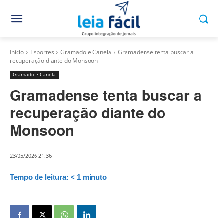
Início
Esportes
Gramado e Canela
Gramadense tenta buscar a
recuperação diante do Monsoon
Gramado e Canela
Gramadense tenta buscar a
recuperação diante do
Monsoon
23/05/2026 21:36
Tempo de leitura:
< 1
minuto