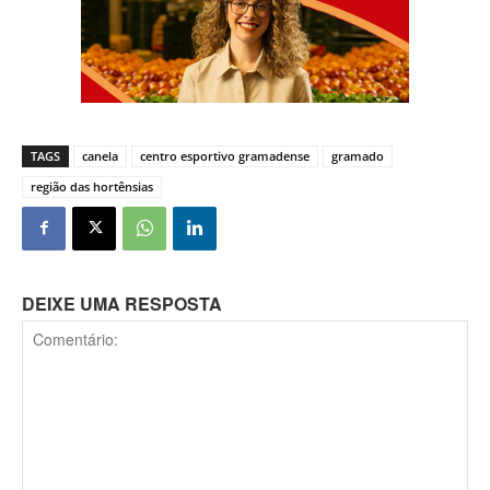
TAGS
canela
centro esportivo gramadense
gramado
região das hortênsias
DEIXE UMA RESPOSTA