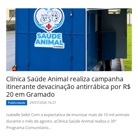
Clínica Saúde Animal realiza campanha
itinerante devacinação antirrábica por R$
20 em Gramado
29/07/2026 16:27
Publicidade
Isabelle Seibt Com a expectativa de imunizar mais de 10 mil animais
durante o mês de agosto, aClínica Saúde Animal realiza o 35º
Programa Comunitário...