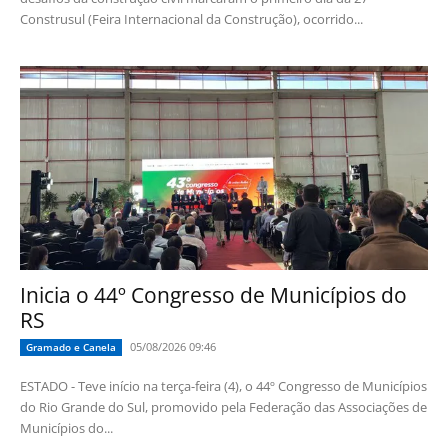
Construsul (Feira Internacional da Construção), ocorrido...
Inicia o 44º Congresso de Municípios do
RS
05/08/2026 09:46
Gramado e Canela
ESTADO - Teve início na terça-feira (4), o 44º Congresso de Municípios
do Rio Grande do Sul, promovido pela Federação das Associações de
Municípios do...