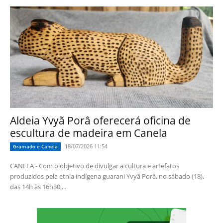
Aldeia Yvyã Porâ oferecerá oficina de
escultura de madeira em Canela
18/07/2026 11:54
Gramado e Canela
CANELA - Com o objetivo de divulgar a cultura e artefatos
produzidos pela etnia indígena guarani Yvyã Porâ, no sábado (18),
das 14h às 16h30,...