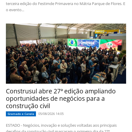
terceira edição do Festimde Primavera no Mátria Parque de Flores. E
o evento...
Construsul abre 27ª edição ampliando
oportunidades de negócios para a
construção civil
05/08/2026 14:05
Gramado e Canela
ESTADO - Negócios, inovação e soluções voltadas aos principais
desafios da construção civil marcaram o primeiro dia da 27ª