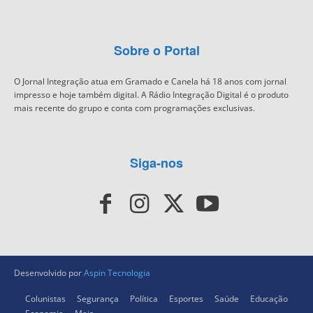
Sobre o Portal
O Jornal Integração atua em Gramado e Canela há 18 anos com jornal
impresso e hoje também digital. A Rádio Integração Digital é o produto
mais recente do grupo e conta com programações exclusivas.
Siga-nos
Desenvolvido por
Aspin Tecnologia
Colunistas
Segurança
Política
Esportes
Saúde
Educação