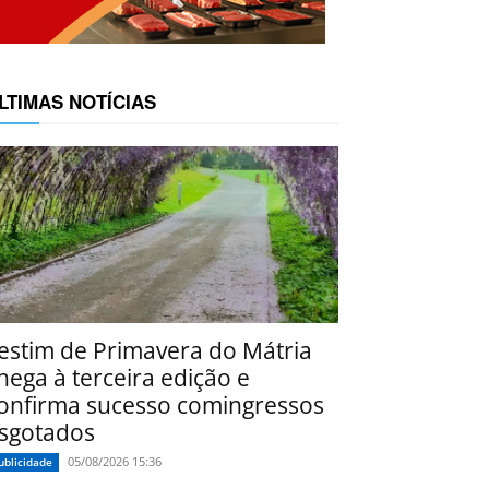
LTIMAS NOTÍCIAS
estim de Primavera do Mátria
hega à terceira edição e
onfirma sucesso comingressos
sgotados
05/08/2026 15:36
ublicidade