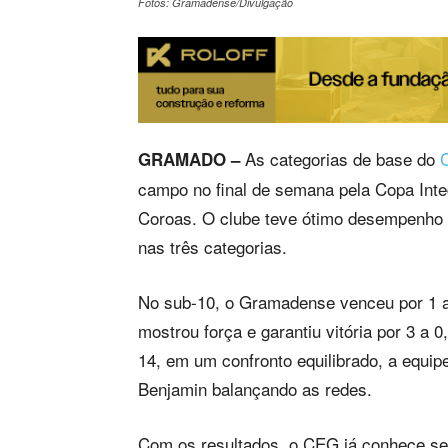
Fotos: Gramadense/Divulgação
As categorias de base do
GRAMADO –
campo no final de semana pela Copa Inte
Coroas. O clube teve ótimo desempenho 
nas três categorias.
No sub-10, o Gramadense venceu por 1 a 
mostrou força e garantiu vitória por 3 a 
14, em um confronto equilibrado, a equi
Benjamin balançando as redes.
Com os resultados, o CEG já conhece seu