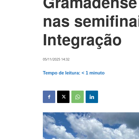
Gramadense 
nas semifina
Integração
05/11/2025 14:32
Tempo de leitura:
< 1
minuto