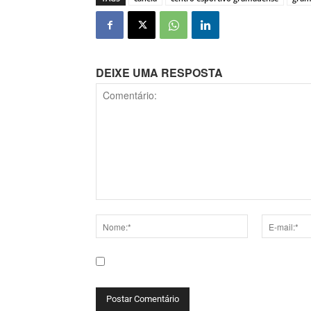
DEIXE UMA RESPOSTA
Comentário:
Nome:*
E-
mail:*
Salve meu nome, e-mail e site neste navega