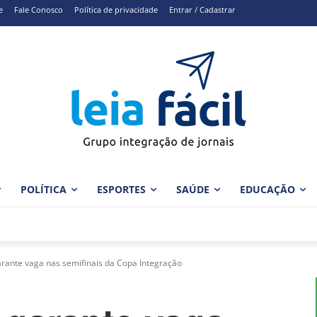
e
Fale Conosco
Política de privacidade
Entrar / Cadastrar
POLÍTICA
ESPORTES
SAÚDE
EDUCAÇÃO
ante vaga nas semifinais da Copa Integração