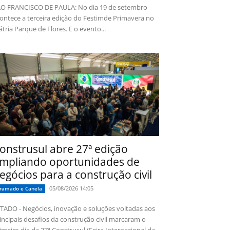
O FRANCISCO DE PAULA: No dia 19 de setembro
ontece a terceira edição do Festimde Primavera no
tria Parque de Flores. E o evento...
onstrusul abre 27ª edição
mpliando oportunidades de
egócios para a construção civil
05/08/2026 14:05
ramado e Canela
TADO - Negócios, inovação e soluções voltadas aos
incipais desafios da construção civil marcaram o