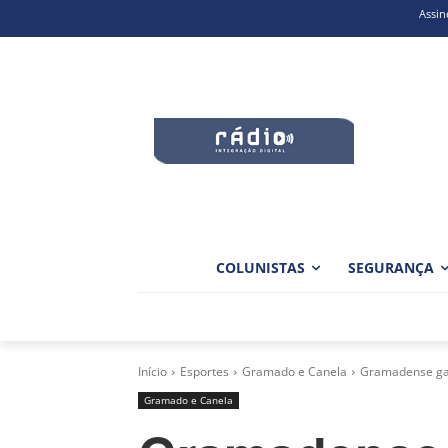
Assin
COLUNISTAS
SEGURANÇA
Início
Esportes
Gramado e Canela
Gramadense gar
Gramado e Canela