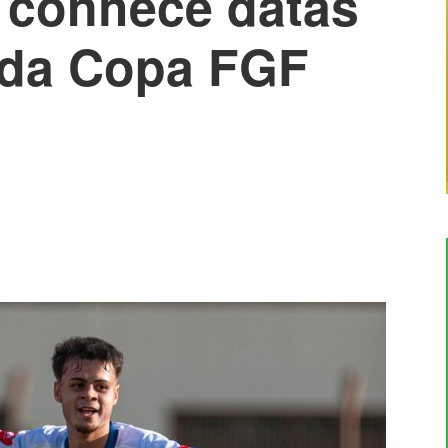
conhece datas
 da Copa FGF