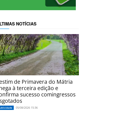
LTIMAS NOTÍCIAS
estim de Primavera do Mátria
hega à terceira edição e
onfirma sucesso comingressos
sgotados
05/08/2026 15:36
ublicidade