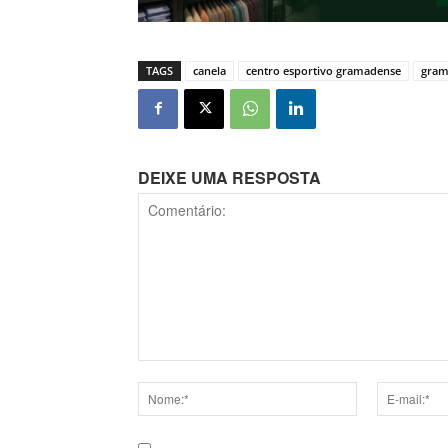
TAGS
canela
centro esportivo gramadense
gra
DEIXE UMA RESPOSTA
Comentário:
Nome:*
E-
mail:*