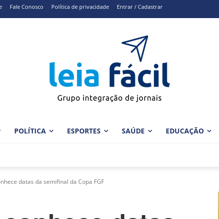
e
Fale Conosco
Política de privacidade
Entrar / Cadastrar
POLÍTICA
ESPORTES
SAÚDE
EDUCAÇÃO
hece datas da semifinal da Copa FGF