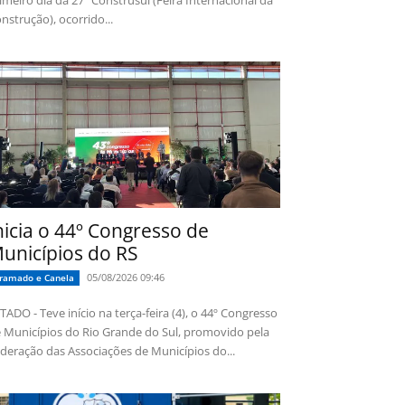
imeiro dia da 27ª Construsul (Feira Internacional da
nstrução), ocorrido...
nicia o 44º Congresso de
unicípios do RS
05/08/2026 09:46
ramado e Canela
TADO - Teve início na terça-feira (4), o 44º Congresso
 Municípios do Rio Grande do Sul, promovido pela
deração das Associações de Municípios do...