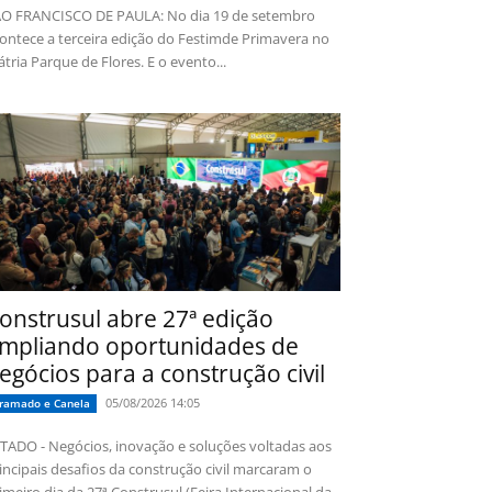
O FRANCISCO DE PAULA: No dia 19 de setembro
ontece a terceira edição do Festimde Primavera no
tria Parque de Flores. E o evento...
onstrusul abre 27ª edição
mpliando oportunidades de
egócios para a construção civil
05/08/2026 14:05
ramado e Canela
TADO - Negócios, inovação e soluções voltadas aos
incipais desafios da construção civil marcaram o