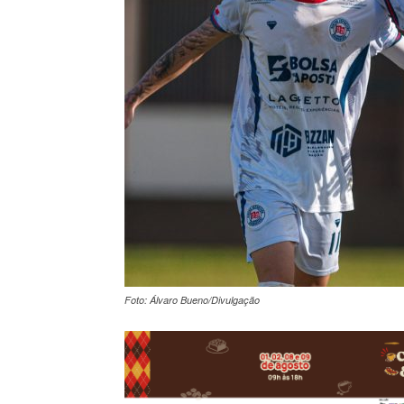
Foto: Álvaro Bueno/Divulgação