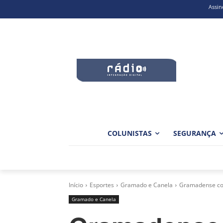
Assin
COLUNISTAS
SEGURANÇA
Início
Esportes
Gramado e Canela
Gramadense con
Gramado e Canela