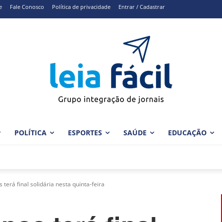
e
Fale Conosco
Política de privacidade
Entrar / Cadastrar
POLÍTICA
ESPORTES
SAÚDE
EDUCAÇÃO
 terá final solidária nesta quinta-feira