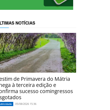
LTIMAS NOTÍCIAS
estim de Primavera do Mátria
hega à terceira edição e
onfirma sucesso comingressos
sgotados
05/08/2026 15:36
ublicidade