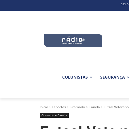
Assin
COLUNISTAS
SEGURANÇA
Início
Esportes
Gramado e Canela
Futsal Veteranos
Gramado e Canela