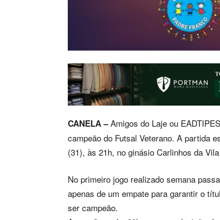
Amigos do Laje ou EADTIPES/
CANELA –
campeão do Futsal Veterano. A partida es
(31), às 21h, no ginásio Carlinhos da Vila
No primeiro jogo realizado semana passad
apenas de um empate para garantir o tít
ser campeão.