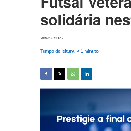
Futsal Vetera
solidária nes
29/08/2023 14:42
Tempo de leitura:
< 1
minuto