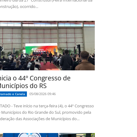
imeiro dia da 27ª Construsul (Feira Internacional da
nstrução), ocorrido...
nicia o 44º Congresso de
unicípios do RS
05/08/2026 09:46
ramado e Canela
TADO - Teve início na terça-feira (4), o 44º Congresso
 Municípios do Rio Grande do Sul, promovido pela
deração das Associações de Municípios do...