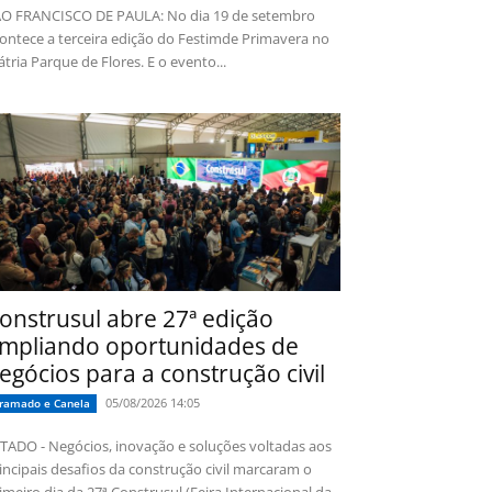
O FRANCISCO DE PAULA: No dia 19 de setembro
ontece a terceira edição do Festimde Primavera no
tria Parque de Flores. E o evento...
onstrusul abre 27ª edição
mpliando oportunidades de
egócios para a construção civil
05/08/2026 14:05
ramado e Canela
TADO - Negócios, inovação e soluções voltadas aos
incipais desafios da construção civil marcaram o