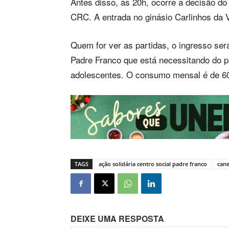
Antes disso, às 20h, ocorre a decisão do
CRC. A entrada no ginásio Carlinhos da Vi
Quem for ver as partidas, o ingresso será
Padre Franco que está necessitando do p
adolescentes. O consumo mensal é de 600
TAGS
ação solidária centro social padre franco
cane
DEIXE UMA RESPOSTA