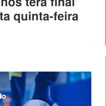
nos terá final
ta quinta-feira