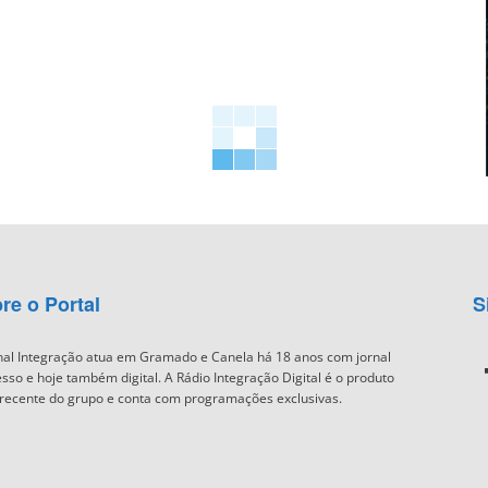
re o Portal
S
nal Integração atua em Gramado e Canela há 18 anos com jornal
sso e hoje também digital. A Rádio Integração Digital é o produto
recente do grupo e conta com programações exclusivas.