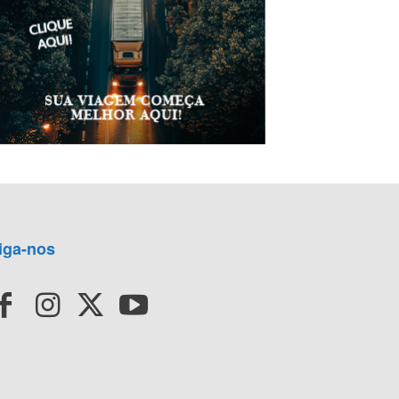
iga-nos