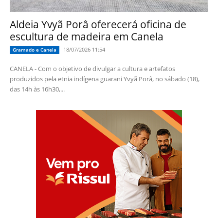
Aldeia Yvyã Porâ oferecerá oficina de
escultura de madeira em Canela
18/07/2026 11:54
Gramado e Canela
CANELA - Com o objetivo de divulgar a cultura e artefatos
produzidos pela etnia indígena guarani Yvyã Porâ, no sábado (18),
das 14h às 16h30,...