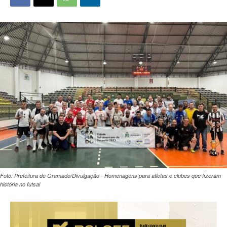
Foto: Prefeitura de Gramado/Divulgação - Homenagens para atletas e clubes que fizeram
história no futsal