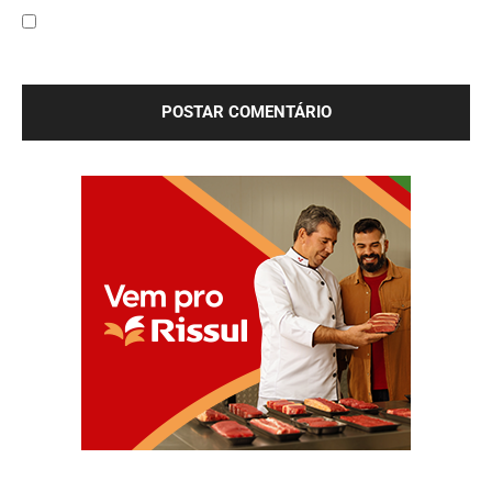
Salve meu nome, e-mail e site neste navegador para a
próxima vez que eu comentar.