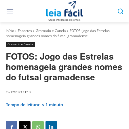
Início
Esportes
Gramado e Canela
FOTOS: Jogo das Estrelas
homenageia grandes nomes do futsal gramadense
Gramado e Canela
FOTOS: Jogo das Estrelas
homenageia grandes nomes
do futsal gramadense
19/12/2023 11:10
Tempo de leitura:
< 1
minuto