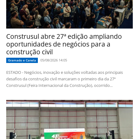
Construsul abre 27ª edição ampliando
oportunidades de negócios para a
construção civil
05/08/2026 14:05
Gramado e Canela
ESTADO - Negócios, inovação e soluções voltadas aos principais
desafios da construção civil marcaram o primeiro dia da 27ª
Construsul (Feira Internacional da Construção), ocorrido...