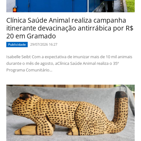
Clínica Saúde Animal realiza campanha
itinerante devacinação antirrábica por R$
20 em Gramado
29/07/2026 16:27
Publicidade
Isabelle Seibt Com a expectativa de imunizar mais de 10 mil animais
durante o mês de agosto, aClínica Saúde Animal realiza o 35º
Programa Comunitário...