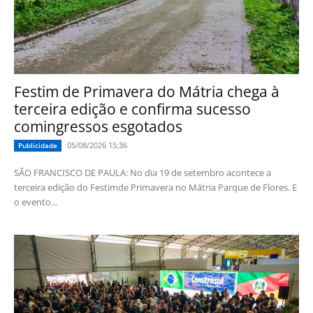
Festim de Primavera do Mátria chega à
terceira edição e confirma sucesso
comingressos esgotados
05/08/2026 15:36
Publicidade
SÃO FRANCISCO DE PAULA: No dia 19 de setembro acontece a
terceira edição do Festimde Primavera no Mátria Parque de Flores. E
o evento...