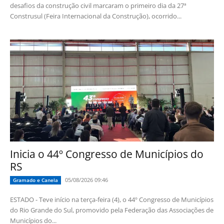
desafios da construção civil marcaram o primeiro dia da 27ª
Construsul (Feira Internacional da Construção), ocorrido...
Inicia o 44º Congresso de Municípios do
RS
05/08/2026 09:46
Gramado e Canela
ESTADO - Teve início na terça-feira (4), o 44º Congresso de Municípios
do Rio Grande do Sul, promovido pela Federação das Associações de
Municípios do...