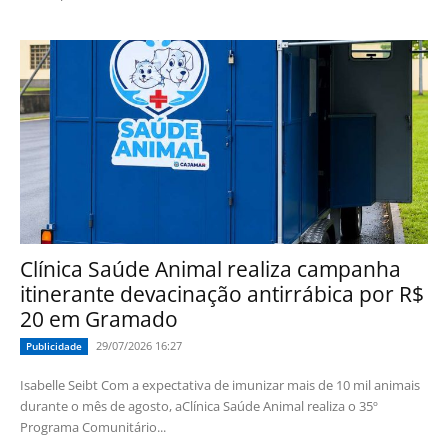
Clínica Saúde Animal realiza campanha
itinerante devacinação antirrábica por R$
20 em Gramado
29/07/2026 16:27
Publicidade
Isabelle Seibt Com a expectativa de imunizar mais de 10 mil animais
durante o mês de agosto, aClínica Saúde Animal realiza o 35º
Programa Comunitário...