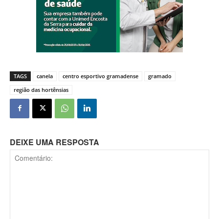
TAGS
canela
centro esportivo gramadense
gramado
região das hortênsias
DEIXE UMA RESPOSTA