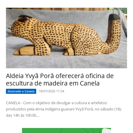
Aldeia Yvyã Porâ oferecerá oficina de
escultura de madeira em Canela
18/07/2026 11:54
Gramado e Canela
CANELA - Com o objetivo de divulgar a cultura e artefatos
produzidos pela etnia indígena guarani Yvyã Porâ, no sábado (18),
das 14h às 16h30,...