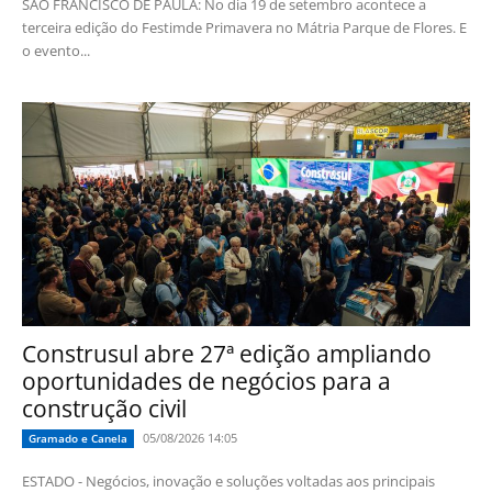
SÃO FRANCISCO DE PAULA: No dia 19 de setembro acontece a
terceira edição do Festimde Primavera no Mátria Parque de Flores. E
o evento...
Construsul abre 27ª edição ampliando
oportunidades de negócios para a
construção civil
05/08/2026 14:05
Gramado e Canela
ESTADO - Negócios, inovação e soluções voltadas aos principais