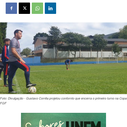
Foto: Divulgação - Gustavo Corrêa projetou confornto que encerra o primeiro turno na Copa
FGF