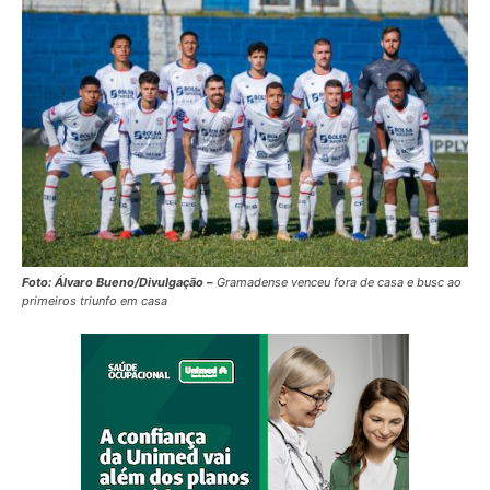
Foto: Álvaro Bueno/Divulgação –
Gramadense venceu fora de casa e busc ao
primeiros triunfo em casa