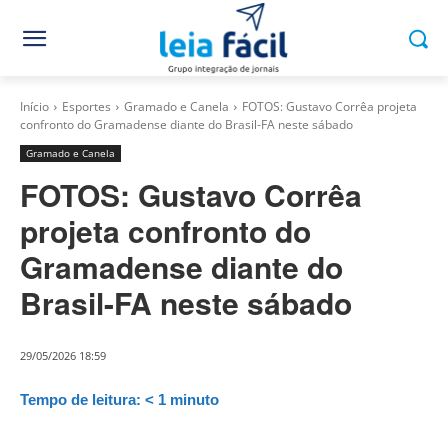
Início
Esportes
Gramado e Canela
FOTOS: Gustavo Corrêa projeta
confronto do Gramadense diante do Brasil-FA neste sábado
Gramado e Canela
FOTOS: Gustavo Corrêa
projeta confronto do
Gramadense diante do
Brasil-FA neste sábado
29/05/2026 18:59
Tempo de leitura:
< 1
minuto