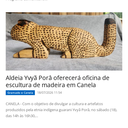
Aldeia Yvyã Porâ oferecerá oficina de
escultura de madeira em Canela
18/07/2026 11:54
Gramado e Canela
CANELA - Com o objetivo de divulgar a cultura e artefatos
produzidos pela etnia indígena guarani Yvyã Porâ, no sábado (18),
das 14h às 16h30,...