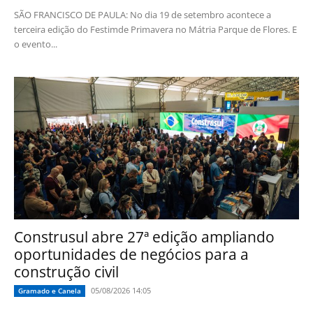
SÃO FRANCISCO DE PAULA: No dia 19 de setembro acontece a
terceira edição do Festimde Primavera no Mátria Parque de Flores. E
o evento...
Construsul abre 27ª edição ampliando
oportunidades de negócios para a
construção civil
05/08/2026 14:05
Gramado e Canela