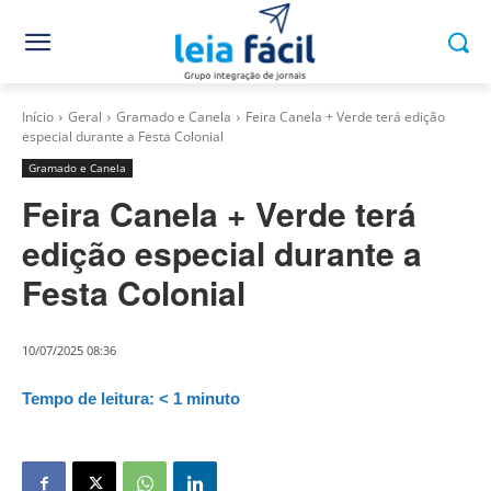
Início
Geral
Gramado e Canela
Feira Canela + Verde terá edição
especial durante a Festa Colonial
Gramado e Canela
Feira Canela + Verde terá
edição especial durante a
Festa Colonial
10/07/2025 08:36
Tempo de leitura:
< 1
minuto