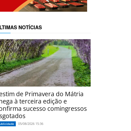
LTIMAS NOTÍCIAS
estim de Primavera do Mátria
hega à terceira edição e
onfirma sucesso comingressos
sgotados
05/08/2026 15:36
ublicidade