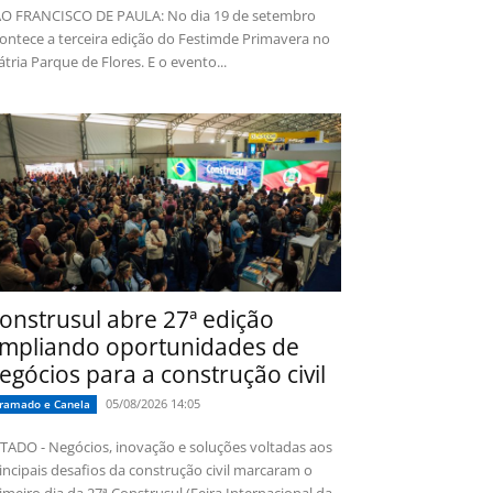
O FRANCISCO DE PAULA: No dia 19 de setembro
ontece a terceira edição do Festimde Primavera no
tria Parque de Flores. E o evento...
onstrusul abre 27ª edição
mpliando oportunidades de
egócios para a construção civil
05/08/2026 14:05
ramado e Canela
TADO - Negócios, inovação e soluções voltadas aos
incipais desafios da construção civil marcaram o