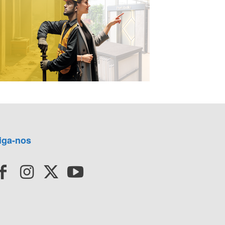
iga-nos