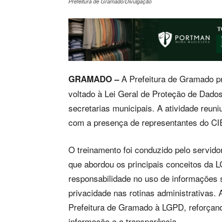
Prefeitura de Gramado/Divulgação
A Prefeitura de Gramado pr
GRAMADO –
voltado à Lei Geral de Proteção de Dado
secretarias municipais. A atividade reuni
com a presença de representantes do CI
O treinamento foi conduzido pelo servido
que abordou os principais conceitos da 
responsabilidade no uso de informações 
privacidade nas rotinas administrativas.
Prefeitura de Gramado à LGPD, reforça
informação e a transparência.