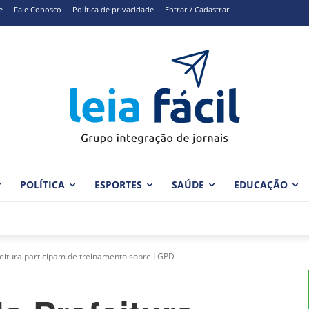
e
Fale Conosco
Política de privacidade
Entrar / Cadastrar
POLÍTICA
ESPORTES
SAÚDE
EDUCAÇÃO
feitura participam de treinamento sobre LGPD