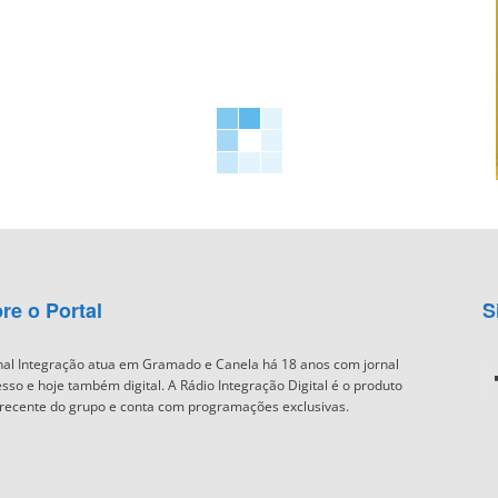
re o Portal
S
nal Integração atua em Gramado e Canela há 18 anos com jornal
sso e hoje também digital. A Rádio Integração Digital é o produto
recente do grupo e conta com programações exclusivas.