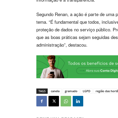
Segundo Renan, a ação é parte de uma pol
tema. “É fundamental que todos, inclusi
proteção de dados no serviço público. P
que as boas práticas sejam seguidas des
administração”, destacou.
TAGS
canela
gramado
LGPD
região das hort