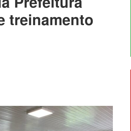
a Prefeitura
e treinamento