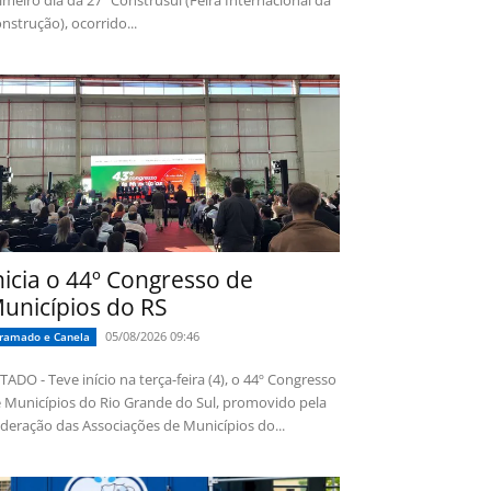
imeiro dia da 27ª Construsul (Feira Internacional da
nstrução), ocorrido...
nicia o 44º Congresso de
unicípios do RS
05/08/2026 09:46
ramado e Canela
TADO - Teve início na terça-feira (4), o 44º Congresso
 Municípios do Rio Grande do Sul, promovido pela
deração das Associações de Municípios do...