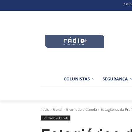
Assin
COLUNISTAS
SEGURANÇA
Início
Geral
Gramado e Canela
Estagiários da Pre
Gramado e Canela