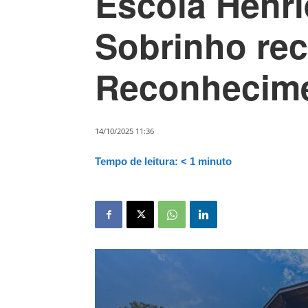
Escola Henri
Sobrinho re
Reconhecime
14/10/2025 11:36
Tempo de leitura:
< 1
minuto