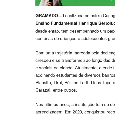
Localizada no bairro Cas
GRAMADO –
Ensino Fundamental Henrique Bertoluc
desde então, tem desempenhado um papel
centenas de crianças e adolescentes gr
Com uma trajetória marcada pela dedicaç
cresceu e se transformou ao longo das
e sociais da cidade. Atualmente, atende 
acolhendo estudantes de diversos bairro
Planalto, Tirol, Pórtico I e II, Linha Ta
Carazal, entre outros.
Nos últimos anos, a instituição tem se d
aprendizagem. Em 2023, conquistou reco