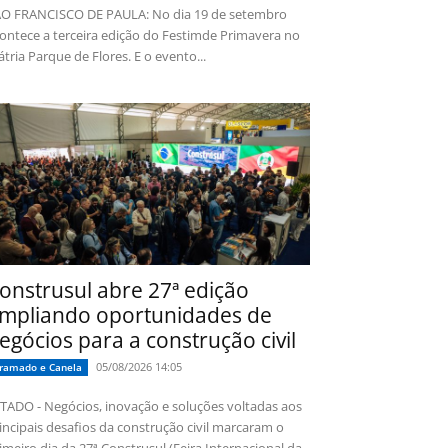
O FRANCISCO DE PAULA: No dia 19 de setembro
ontece a terceira edição do Festimde Primavera no
tria Parque de Flores. E o evento...
onstrusul abre 27ª edição
mpliando oportunidades de
egócios para a construção civil
05/08/2026 14:05
ramado e Canela
TADO - Negócios, inovação e soluções voltadas aos
incipais desafios da construção civil marcaram o