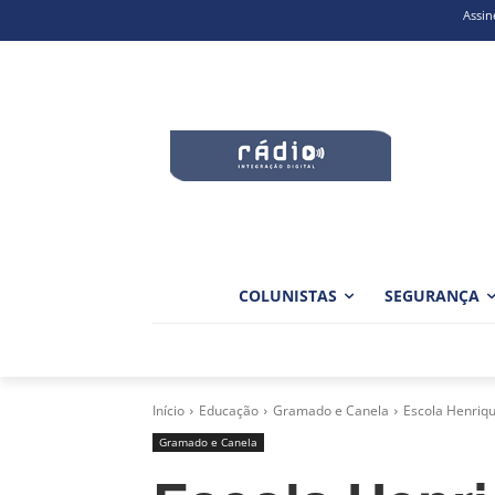
Assin
COLUNISTAS
SEGURANÇA
Início
Educação
Gramado e Canela
Escola Henriq
Gramado e Canela