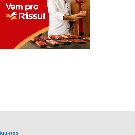
iga-nos