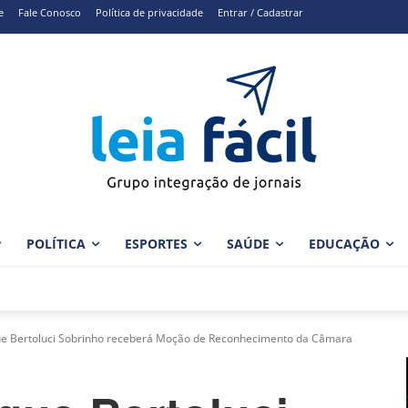
e
Fale Conosco
Política de privacidade
Entrar / Cadastrar
POLÍTICA
ESPORTES
SAÚDE
EDUCAÇÃO
ue Bertoluci Sobrinho receberá Moção de Reconhecimento da Câmara