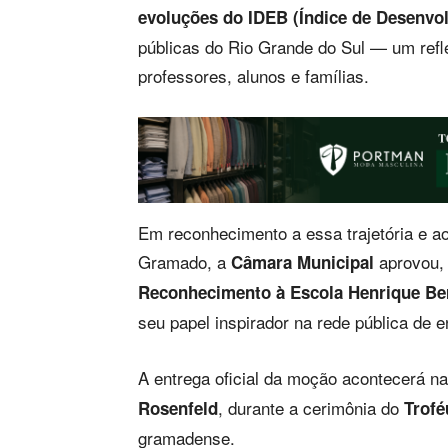
evoluções do IDEB (Índice de Desenvo
públicas do Rio Grande do Sul — um refl
professores, alunos e famílias.
Em reconhecimento a essa trajetória e a
Gramado, a
aprovou, 
Câmara Municipal
Reconhecimento à Escola Henrique Ber
seu papel inspirador na rede pública de e
A entrega oficial da moção acontecerá n
, durante a cerimônia do
Rosenfeld
Trofé
gramadense.