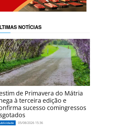
LTIMAS NOTÍCIAS
estim de Primavera do Mátria
hega à terceira edição e
onfirma sucesso comingressos
sgotados
05/08/2026 15:36
ublicidade