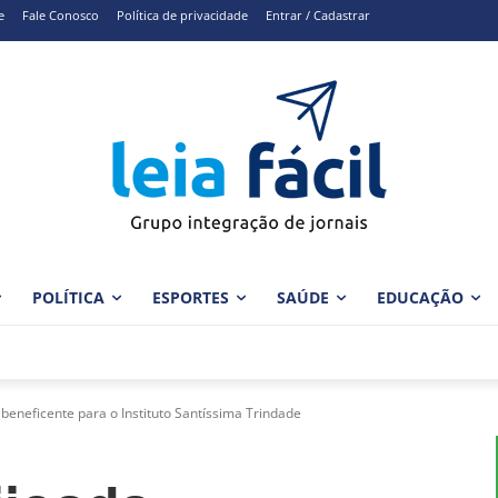
e
Fale Conosco
Política de privacidade
Entrar / Cadastrar
POLÍTICA
ESPORTES
SAÚDE
EDUCAÇÃO
 beneficente para o Instituto Santíssima Trindade