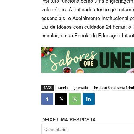
instituto funciona como uma engrenagem 
voluntários. A entidade atende gratuitam
essenciais: o Acolhimento Institucional p
Lar de Idosos com cuidados 24 horas; o P
escolar; e sua Escola de Educação Infant
TAGS
canela
gramado
Instituto Santíssima Trin
DEIXE UMA RESPOSTA