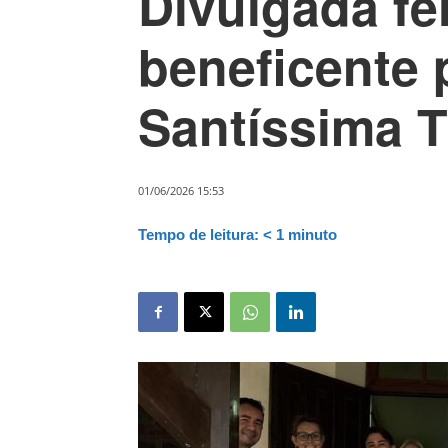
Divulgada fe
beneficente p
Santíssima T
01/06/2026 15:53
Tempo de leitura:
< 1
minuto