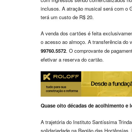
inclusos. A atração musical será com o
terá um custo de R$ 20.
A venda dos cartões é feita exclusivament
o acesso ao almoço. A transferência do 
. O comprovante de pagament
99760.5572
efetivar a reserva do cartão.
Quase oito décadas de acolhimento e 
A trajetória do Instituto Santíssima Trin
solidariedade na Região das Hortênsias.