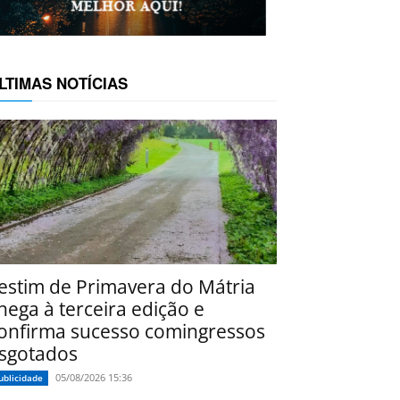
LTIMAS NOTÍCIAS
estim de Primavera do Mátria
hega à terceira edição e
onfirma sucesso comingressos
sgotados
05/08/2026 15:36
ublicidade