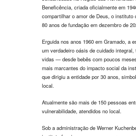
Beneficência, criada oficialmente em 19
compartilhar o amor de Deus, o instituto
80 anos de fundação em dezembro de 20
Erguida nos anos 1960 em Gramado, a est
um verdadeiro oásis de cuidado integral,
vidas — desde bebês com poucos meses 
mais marcantes do impacto social da inst
que dirigiu a entidade por 30 anos, simb
local.
Atualmente são mais de 150 pessoas entr
vulnerabilidade, atendidos no local.
Sob a administração de Werner Kuchenb