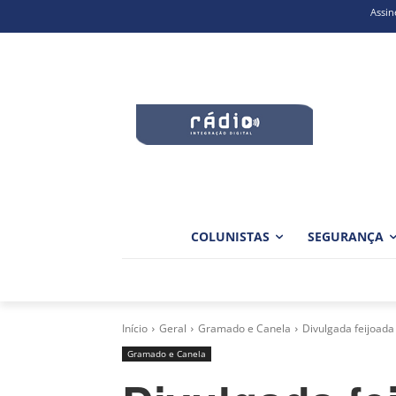
Assin
COLUNISTAS
SEGURANÇA
Início
Geral
Gramado e Canela
Divulgada feijoada
Gramado e Canela