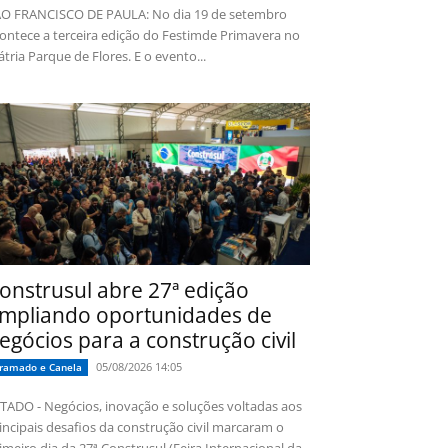
O FRANCISCO DE PAULA: No dia 19 de setembro
ontece a terceira edição do Festimde Primavera no
tria Parque de Flores. E o evento...
onstrusul abre 27ª edição
mpliando oportunidades de
egócios para a construção civil
05/08/2026 14:05
ramado e Canela
TADO - Negócios, inovação e soluções voltadas aos
incipais desafios da construção civil marcaram o