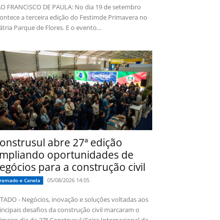
O FRANCISCO DE PAULA: No dia 19 de setembro
ontece a terceira edição do Festimde Primavera no
tria Parque de Flores. E o evento...
onstrusul abre 27ª edição
mpliando oportunidades de
egócios para a construção civil
05/08/2026 14:05
ramado e Canela
TADO - Negócios, inovação e soluções voltadas aos
incipais desafios da construção civil marcaram o