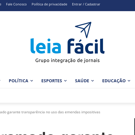
e
Fale Conosco
Política de privacidade
Entrar / Cadastrar
POLÍTICA
ESPORTES
SAÚDE
EDUCAÇÃO
do garante transparência no uso das emendas impositivas