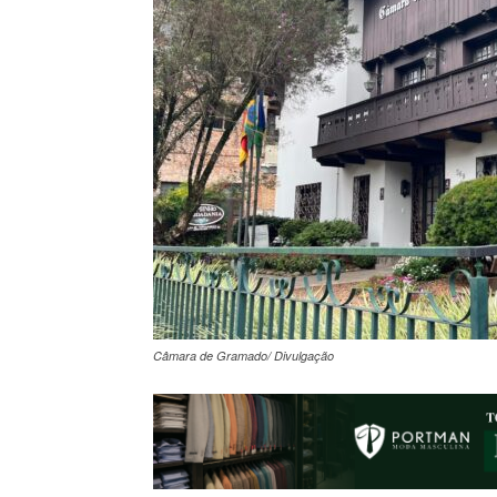
Câmara de Gramado/ Divulgação