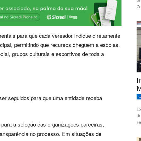
pr
Co
ntais para que cada vereador indique diretamente
cipal, permitindo que recursos cheguem a escolas,
ial, grupos culturais e esportivos de toda a
I
M
ser seguidos para que uma entidade receba
G
ES
de
Fe
l para a seleção das organizações parceiras,
transparência no processo. Em situações de