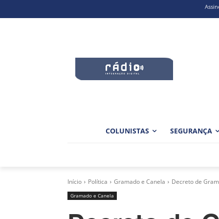
Assin
COLUNISTAS
SEGURANÇA
Início
Política
Gramado e Canela
Decreto de Grama
Gramado e Canela