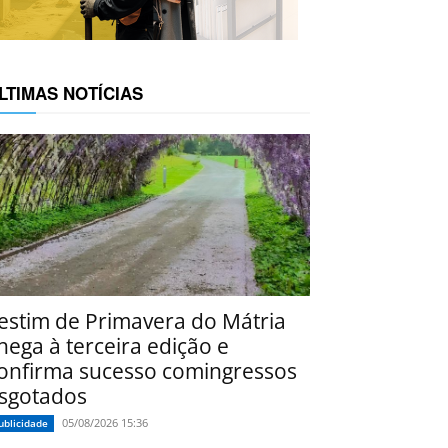
LTIMAS NOTÍCIAS
estim de Primavera do Mátria
hega à terceira edição e
onfirma sucesso comingressos
sgotados
05/08/2026 15:36
ublicidade