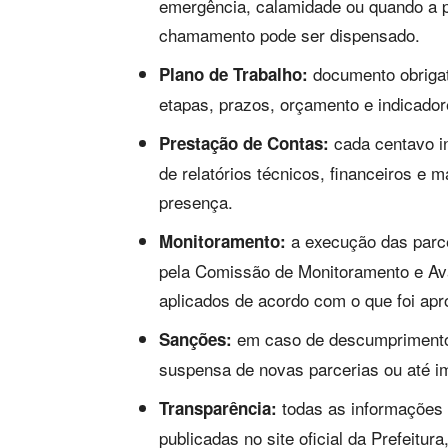
emergência, calamidade ou quando a pa
chamamento pode ser dispensado.
documento obrigat
Plano de Trabalho:
etapas, prazos, orçamento e indicadore
cada centavo i
Prestação de Contas:
de relatórios técnicos, financeiros e m
presença.
a execução das parc
Monitoramento:
pela Comissão de Monitoramento e Ava
aplicados de acordo com o que foi apr
em caso de descumprimento d
Sanções:
suspensa de novas parcerias ou até i
todas as informações 
Transparência:
publicadas no site oficial da Prefeitu