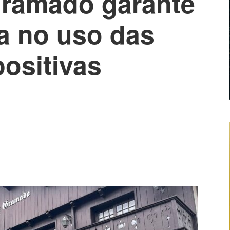
Gramado garante
a no uso das
ositivas