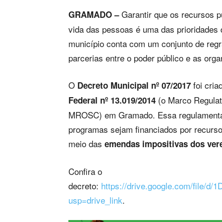
Garantir que os recursos p
GRAMADO –
vida das pessoas é uma das prioridades
município conta com um conjunto de reg
parcerias entre o poder público e as orga
O
foi cria
Decreto Municipal nº 07/2017
(o Marco Regulat
Federal nº 13.019/2014
MROSC) em Gramado. Essa regulamentaçã
programas sejam financiados por recursos
meio das
emendas impositivas dos ver
Confira o
decreto:
https://drive.google.com/fil
usp=drive_link
.