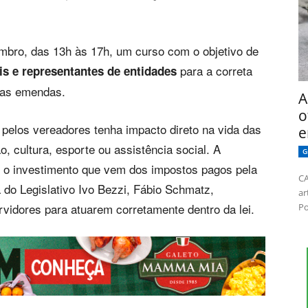
mbro, das 13h às 17h, um curso com o objetivo de
para a correta
is e representantes de entidades
das emendas.
A
o
 pelos vereadores tenha impacto direto na vida das
e
, cultura, esporte ou assistência social. A
G
r o investimento que vem dos impostos pagos pela
CA
 do Legislativo Ivo Bezzi, Fábio Schmatz,
ar
rvidores para atuarem corretamente dentro da lei.
Po