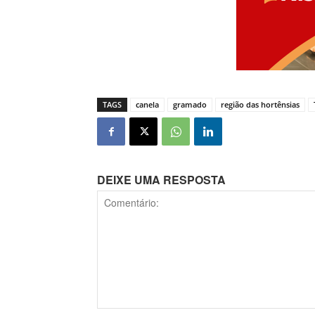
TAGS
canela
gramado
região das hortênsias
DEIXE UMA RESPOSTA