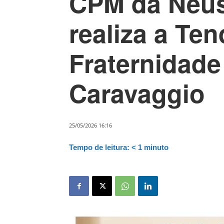
CPM da Neus
realiza a Te
Fraternidade
Caravaggio
25/05/2026 16:16
Tempo de leitura:
< 1
minuto