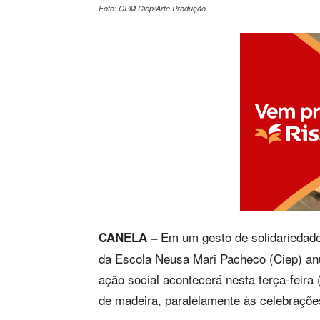
Foto: CPM Ciep/Arte Produção
Em um gesto de solidariedade
CANELA –
da Escola Neusa Mari Pacheco (Ciep) anu
ação social acontecerá nesta terça-feira 
de madeira, paralelamente às celebrações