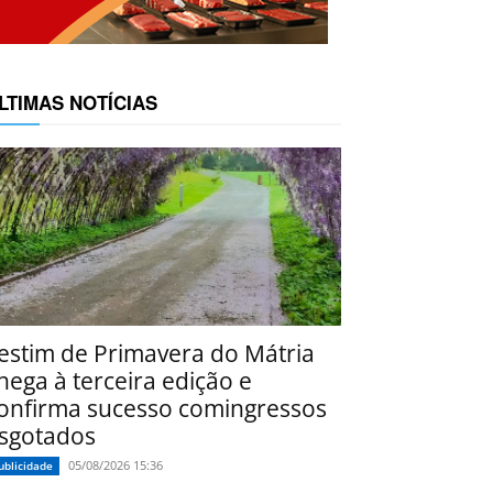
LTIMAS NOTÍCIAS
estim de Primavera do Mátria
hega à terceira edição e
onfirma sucesso comingressos
sgotados
05/08/2026 15:36
ublicidade