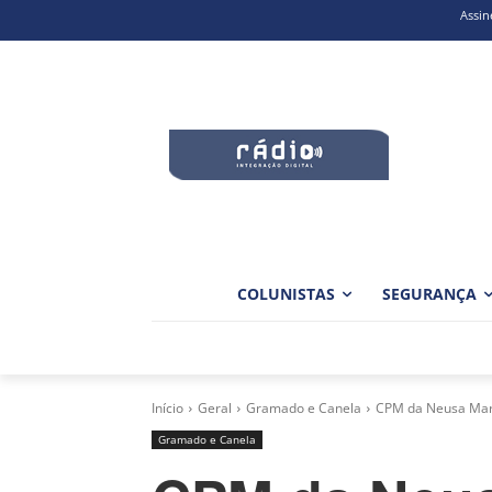
Assin
COLUNISTAS
SEGURANÇA
Início
Geral
Gramado e Canela
CPM da Neusa Mari 
Gramado e Canela