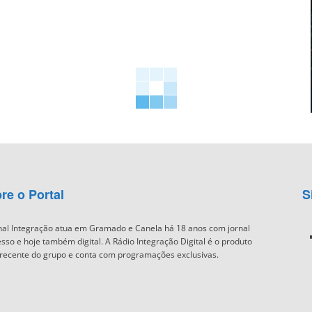
re o Portal
S
nal Integração atua em Gramado e Canela há 18 anos com jornal
sso e hoje também digital. A Rádio Integração Digital é o produto
recente do grupo e conta com programações exclusivas.