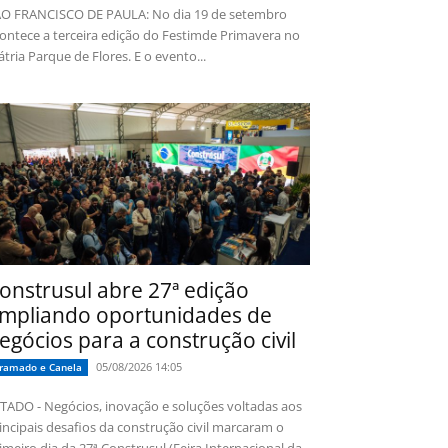
O FRANCISCO DE PAULA: No dia 19 de setembro
ontece a terceira edição do Festimde Primavera no
tria Parque de Flores. E o evento...
onstrusul abre 27ª edição
mpliando oportunidades de
egócios para a construção civil
05/08/2026 14:05
ramado e Canela
TADO - Negócios, inovação e soluções voltadas aos
incipais desafios da construção civil marcaram o