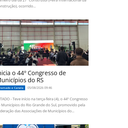
imeiro dia da 27ª Construsul (Feira Internacional da
nstrução), ocorrido...
nicia o 44º Congresso de
unicípios do RS
05/08/2026 09:46
ramado e Canela
TADO - Teve início na terça-feira (4), o 44º Congresso
 Municípios do Rio Grande do Sul, promovido pela
deração das Associações de Municípios do...