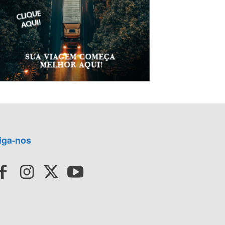
iga-nos