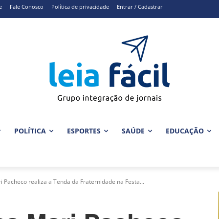
e
Fale Conosco
Política de privacidade
Entrar / Cadastrar
POLÍTICA
ESPORTES
SAÚDE
EDUCAÇÃO
Pacheco realiza a Tenda da Fraternidade na Festa...