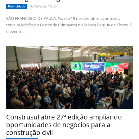
05/08/2026 15:36
Publicidade
SÃO FRANCISCO DE PAULA: No dia 19 de setembro acontece a
terceira edição do Festimde Primavera no Mátria Parque de Flores. E
o evento...
Construsul abre 27ª edição ampliando
oportunidades de negócios para a
construção civil