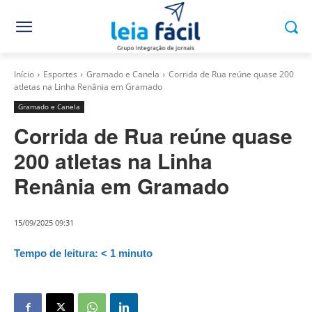
Início
Esportes
Gramado e Canela
Corrida de Rua reúne quase 200
atletas na Linha Renânia em Gramado
Gramado e Canela
Corrida de Rua reúne quase
200 atletas na Linha
Renânia em Gramado
15/09/2025 09:31
Tempo de leitura:
< 1
minuto