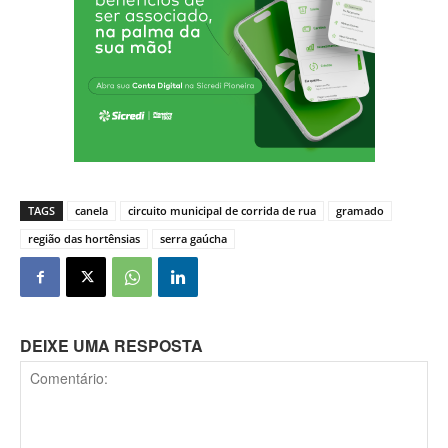
TAGS
canela
circuito municipal de corrida de rua
gramado
região das hortênsias
serra gaúcha
DEIXE UMA RESPOSTA