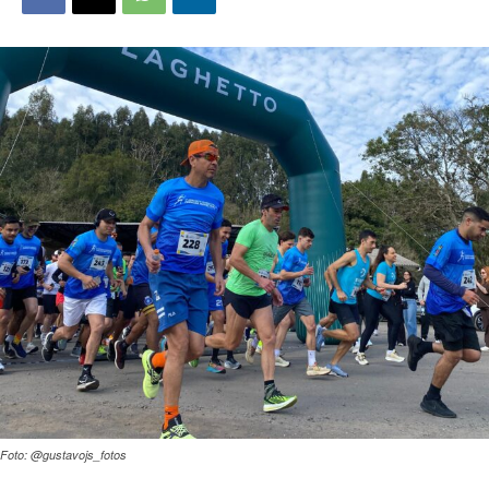
Foto: @gustavojs_fotos