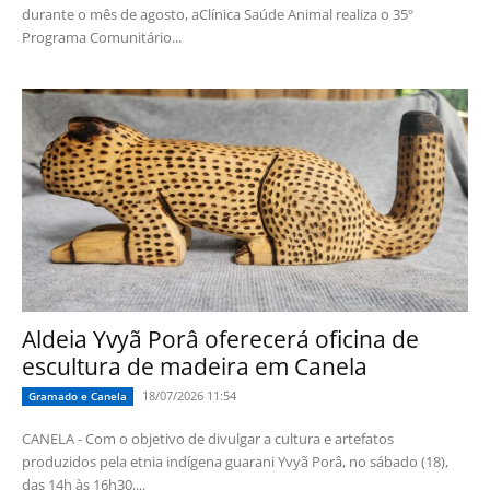
durante o mês de agosto, aClínica Saúde Animal realiza o 35º
Programa Comunitário...
Aldeia Yvyã Porâ oferecerá oficina de
escultura de madeira em Canela
18/07/2026 11:54
Gramado e Canela
CANELA - Com o objetivo de divulgar a cultura e artefatos
produzidos pela etnia indígena guarani Yvyã Porâ, no sábado (18),
das 14h às 16h30,...