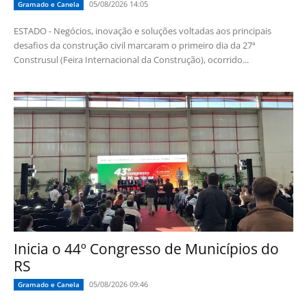
05/08/2026 14:05
Gramado e Canela
ESTADO - Negócios, inovação e soluções voltadas aos principais
desafios da construção civil marcaram o primeiro dia da 27ª
Construsul (Feira Internacional da Construção), ocorrido...
Inicia o 44º Congresso de Municípios do
RS
05/08/2026 09:46
Gramado e Canela