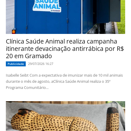
Clínica Saúde Animal realiza campanha
itinerante devacinação antirrábica por R$
20 em Gramado
29/07/2026 16:27
Publicidade
Isabelle Seibt Com a expectativa de imunizar mais de 10 mil animais
durante o mês de agosto, aClínica Saúde Animal realiza o 35º
Programa Comunitário...