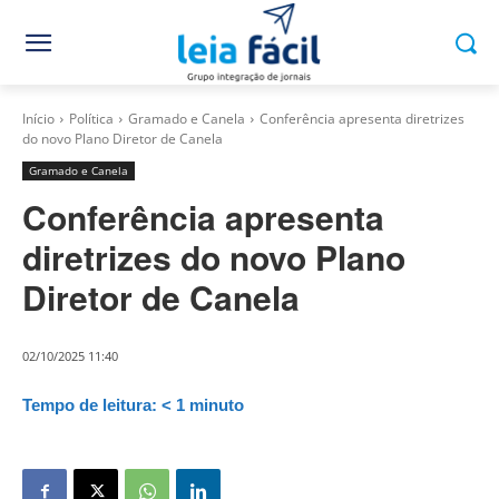
Início
Política
Gramado e Canela
Conferência apresenta diretrizes
do novo Plano Diretor de Canela
Gramado e Canela
Conferência apresenta
diretrizes do novo Plano
Diretor de Canela
02/10/2025 11:40
Tempo de leitura:
< 1
minuto