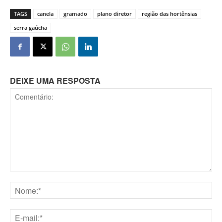
TAGS
canela
gramado
plano diretor
região das hortênsias
serra gaúcha
DEIXE UMA RESPOSTA
Comentário:
Nome:*