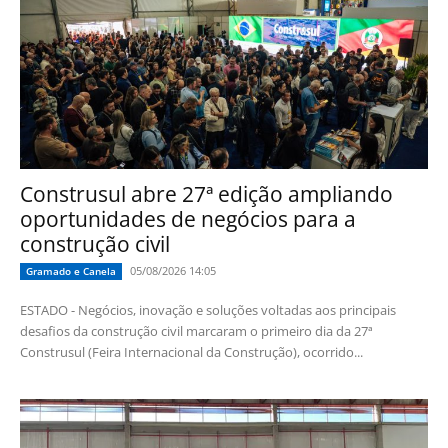
Construsul abre 27ª edição ampliando
oportunidades de negócios para a
construção civil
05/08/2026 14:05
Gramado e Canela
ESTADO - Negócios, inovação e soluções voltadas aos principais
desafios da construção civil marcaram o primeiro dia da 27ª
Construsul (Feira Internacional da Construção), ocorrido...