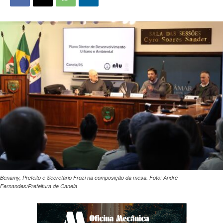
Benamy, Prefeito e Secretário Frozi na composição da mesa. Foto: André
Fernandes/Prefeitura de Canela