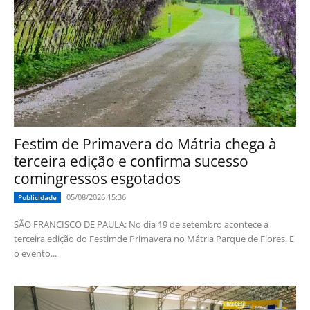
Festim de Primavera do Mátria chega à
terceira edição e confirma sucesso
comingressos esgotados
05/08/2026 15:36
Publicidade
SÃO FRANCISCO DE PAULA: No dia 19 de setembro acontece a
terceira edição do Festimde Primavera no Mátria Parque de Flores. E
o evento...