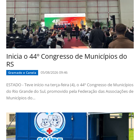
Inicia o 44º Congresso de Municípios do
RS
05/08/2026 09:46
Gramado e Canela
ESTADO - Teve início na terça-feira (4), o 44º Congresso de Municípios
do Rio Grande do Sul, promovido pela Federação das Associações de
Municípios do...