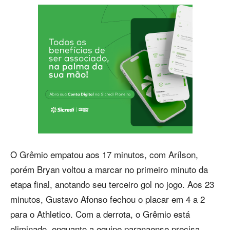
O Grêmio empatou aos 17 minutos, com Arílson,
porém Bryan voltou a marcar no primeiro minuto da
etapa final, anotando seu terceiro gol no jogo. Aos 23
minutos, Gustavo Afonso fechou o placar em 4 a 2
para o Athletico. Com a derrota, o Grêmio está
eliminado, enquanto a equipe paranaense precisa