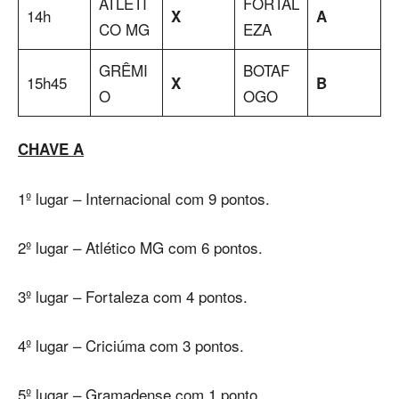
ATLÉTI
FORTAL
14h
X
A
CO MG
EZA
GRÊMI
BOTAF
15h45
X
B
O
OGO
CHAVE A
1º lugar – Internacional com 9 pontos.
2º lugar – Atlético MG com 6 pontos.
3º lugar – Fortaleza com 4 pontos.
4º lugar – Criciúma com 3 pontos.
5º lugar – Gramadense com 1 ponto.