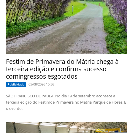
Festim de Primavera do Mátria chega à
terceira edição e confirma sucesso
comingressos esgotados
05/08/2026 15:36
Publicidade
SÃO FRANCISCO DE PAULA: No dia 19 de setembro acontece a
terceira edição do Festimde Primavera no Mátria Parque de Flores. E
o evento...