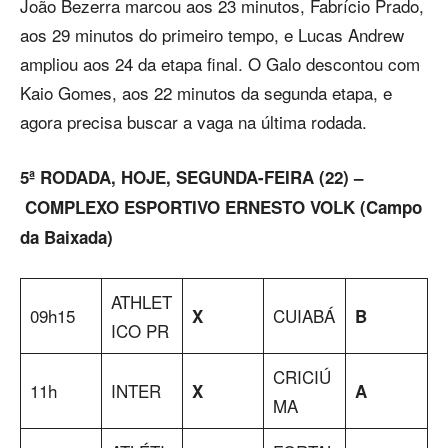
João Bezerra marcou aos 23 minutos, Fabrício Prado,
aos 29 minutos do primeiro tempo, e Lucas Andrew
ampliou aos 24 da etapa final. O Galo descontou com
Kaio Gomes, aos 22 minutos da segunda etapa, e
agora precisa buscar a vaga na última rodada.
5ª RODADA, HOJE, SEGUNDA-FEIRA (22) –
COMPLEXO ESPORTIVO ERNESTO VOLK (Campo
da Baixada)
ATHLET
09h15
CUIABÁ
X
B
ICO PR
CRICIÚ
11h
INTER
X
A
MA