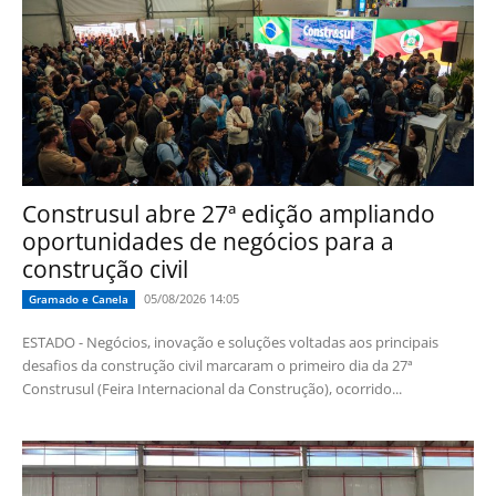
Construsul abre 27ª edição ampliando
oportunidades de negócios para a
construção civil
05/08/2026 14:05
Gramado e Canela
ESTADO - Negócios, inovação e soluções voltadas aos principais
desafios da construção civil marcaram o primeiro dia da 27ª
Construsul (Feira Internacional da Construção), ocorrido...