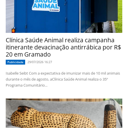
Clínica Saúde Animal realiza campanha
itinerante devacinação antirrábica por R$
20 em Gramado
29/07/2026 16:27
Publicidade
Isabelle Seibt Com a expectativa de imunizar mais de 10 mil animais
durante o mês de agosto, aClínica Saúde Animal realiza o 35º
Programa Comunitário...