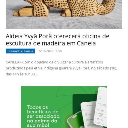
Aldeia Yvyã Porâ oferecerá oficina de
escultura de madeira em Canela
18/07/2026 11:54
Gramado e Canela
CANELA - Com o objetivo de divulgar a cultura e artefatos
produzidos pela etnia indígena guarani Yvyã Porâ, no sábado (18),
das 14h às 16h30,...