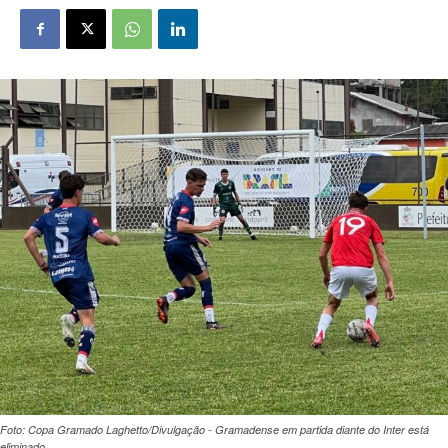
Foto: Copa Gramado Laghetto/Divulgação - Gramadense em partida diante do Inter está
eliminado