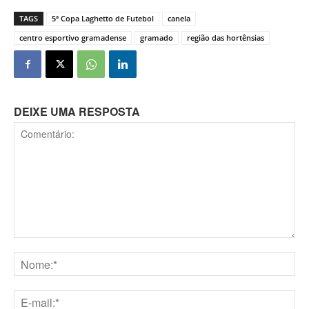
TAGS
5ª Copa Laghetto de Futebol
canela
centro esportivo gramadense
gramado
região das hortênsias
DEIXE UMA RESPOSTA
Comentário:
Nome:*