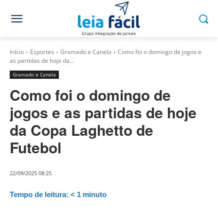
Início
Esportes
Gramado e Canela
Como foi o domingo de jogos e
as partidas de hoje da...
Gramado e Canela
Como foi o domingo de
jogos e as partidas de hoje
da Copa Laghetto de
Futebol
22/09/2025 08:25
Tempo de leitura:
< 1
minuto