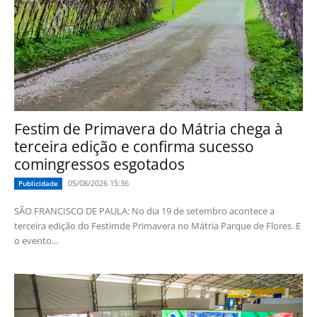
Festim de Primavera do Mátria chega à
terceira edição e confirma sucesso
comingressos esgotados
05/08/2026 15:36
Publicidade
SÃO FRANCISCO DE PAULA: No dia 19 de setembro acontece a
terceira edição do Festimde Primavera no Mátria Parque de Flores. E
o evento...