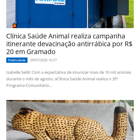
Clínica Saúde Animal realiza campanha
itinerante devacinação antirrábica por R$
20 em Gramado
29/07/2026 16:27
Publicidade
Isabelle Seibt Com a expectativa de imunizar mais de 10 mil animais
durante o mês de agosto, aClínica Saúde Animal realiza o 35º
Programa Comunitário...