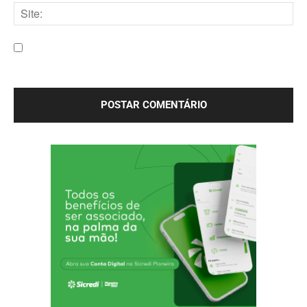
mail:*
Site:
Salve meu nome, e-mail e site neste navegador para a
próxima vez que eu comentar.