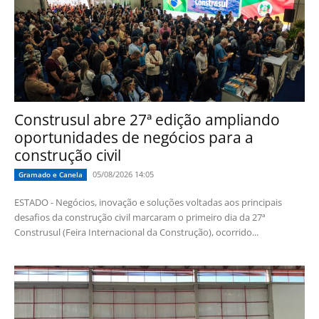
Construsul abre 27ª edição ampliando
oportunidades de negócios para a
construção civil
05/08/2026 14:05
Gramado e Canela
ESTADO - Negócios, inovação e soluções voltadas aos principais
desafios da construção civil marcaram o primeiro dia da 27ª
Construsul (Feira Internacional da Construção), ocorrido...