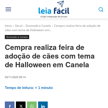
Início
Geral
Gramado e Canela
Cempra realiza feira de adoção de
cães com tema de Halloween em...
Gramado e Canela
Cempra realiza feira de
adoção de cães com tema
de Halloween em Canela
03/11/2025 09:14
Tempo de leitura:
< 1
minuto