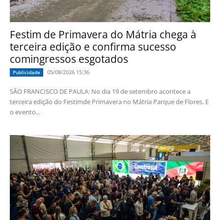
Festim de Primavera do Mátria chega à
terceira edição e confirma sucesso
comingressos esgotados
05/08/2026 15:36
Publicidade
SÃO FRANCISCO DE PAULA: No dia 19 de setembro acontece a
terceira edição do Festimde Primavera no Mátria Parque de Flores. E
o evento...