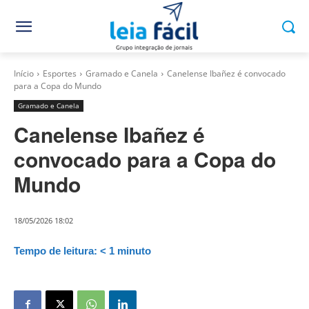
Início
Esportes
Gramado e Canela
Canelense Ibañez é convocado
para a Copa do Mundo
Gramado e Canela
Canelense Ibañez é
convocado para a Copa do
Mundo
18/05/2026 18:02
Tempo de leitura:
< 1
minuto