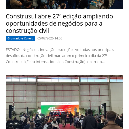
Construsul abre 27ª edição ampliando
oportunidades de negócios para a
construção civil
05/08/2026 14:05
Gramado e Canela
ESTADO - Negócios, inovação e soluções voltadas aos principais
desafios da construção civil marcaram o primeiro dia da 27ª
Construsul (Feira Internacional da Construção), ocorrido...