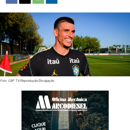
Foto: CBF TV/Reprodução/Divulgação