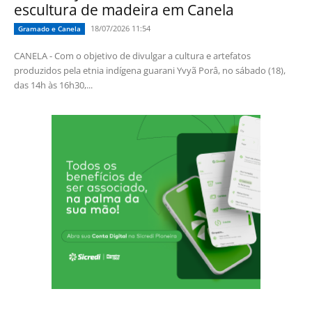
escultura de madeira em Canela
18/07/2026 11:54
Gramado e Canela
CANELA - Com o objetivo de divulgar a cultura e artefatos
produzidos pela etnia indígena guarani Yvyã Porâ, no sábado (18),
das 14h às 16h30,...