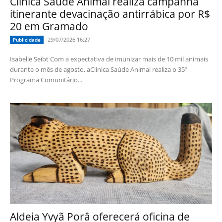
Clínica Saúde Animal realiza campanha
itinerante devacinação antirrábica por R$
20 em Gramado
29/07/2026 16:27
Publicidade
Isabelle Seibt Com a expectativa de imunizar mais de 10 mil animais
durante o mês de agosto, aClínica Saúde Animal realiza o 35º
Programa Comunitário...
Aldeia Yvyã Porâ oferecerá oficina de