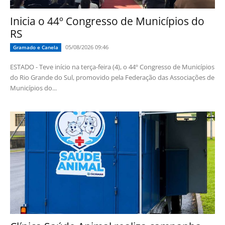
Inicia o 44º Congresso de Municípios do
RS
05/08/2026 09:46
Gramado e Canela
ESTADO - Teve início na terça-feira (4), o 44º Congresso de Municípios
do Rio Grande do Sul, promovido pela Federação das Associações de
Municípios do...