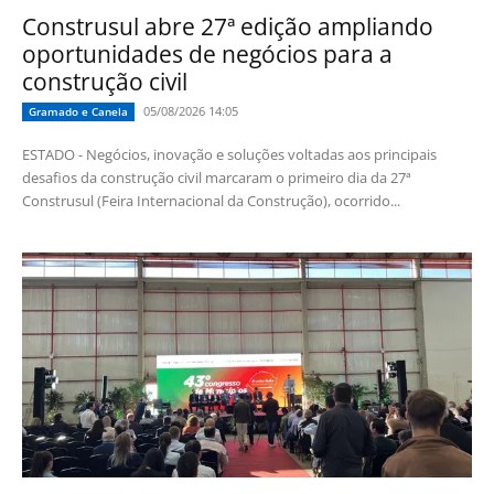
Construsul abre 27ª edição ampliando
oportunidades de negócios para a
construção civil
05/08/2026 14:05
Gramado e Canela
ESTADO - Negócios, inovação e soluções voltadas aos principais
desafios da construção civil marcaram o primeiro dia da 27ª
Construsul (Feira Internacional da Construção), ocorrido...