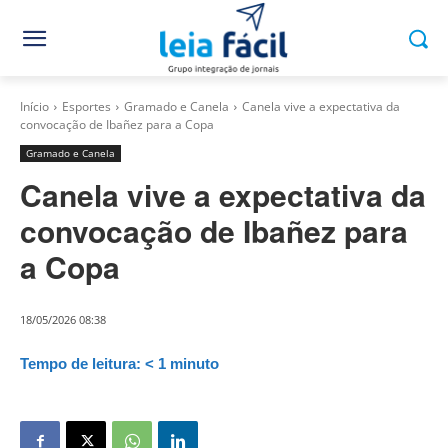
Início
Esportes
Gramado e Canela
Canela vive a expectativa da
convocação de Ibañez para a Copa
Gramado e Canela
Canela vive a expectativa da
convocação de Ibañez para
a Copa
18/05/2026 08:38
Tempo de leitura:
< 1
minuto