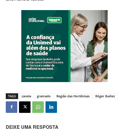
TAGS
canela
gramado
Região das Hortênisas
Róger Ibañez
DEIXE UMA RESPOSTA