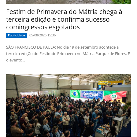
Festim de Primavera do Mátria chega à
terceira edição e confirma sucesso
comingressos esgotados
05/08/2026 15:36
Publicidade
SÃO FRANCISCO DE PAULA: No dia 19 de setembro acontece a
terceira edição do Festimde Primavera no Mátria Parque de Flores. E
o evento...