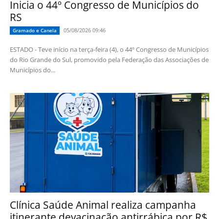
Inicia o 44º Congresso de Municípios do
RS
05/08/2026 09:46
Gramado e Canela
ESTADO - Teve início na terça-feira (4), o 44º Congresso de Municípios
do Rio Grande do Sul, promovido pela Federação das Associações de
Municípios do...
Clínica Saúde Animal realiza campanha
itinerante devacinação antirrábica por R$