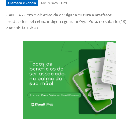
18/07/2026 11:54
Gramado e Canela
CANELA - Com o objetivo de divulgar a cultura e artefatos
produzidos pela etnia indígena guarani Yvyã Porâ, no sábado (18),
das 14h às 16h30,...