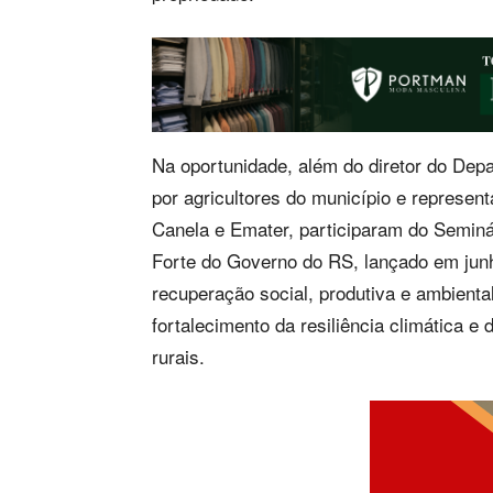
Na oportunidade, além do diretor do Dep
por agricultores do município e represen
Canela e Emater, participaram do Semin
Forte do Governo do RS, lançado em junh
recuperação social, produtiva e ambiental
fortalecimento da resiliência climática e
rurais.