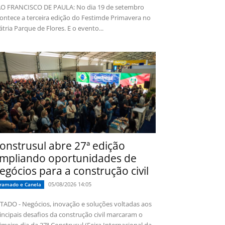
O FRANCISCO DE PAULA: No dia 19 de setembro
ontece a terceira edição do Festimde Primavera no
tria Parque de Flores. E o evento...
onstrusul abre 27ª edição
mpliando oportunidades de
egócios para a construção civil
05/08/2026 14:05
ramado e Canela
TADO - Negócios, inovação e soluções voltadas aos
incipais desafios da construção civil marcaram o