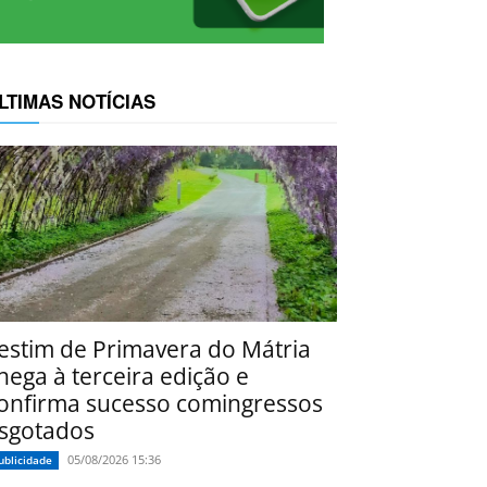
LTIMAS NOTÍCIAS
estim de Primavera do Mátria
hega à terceira edição e
onfirma sucesso comingressos
sgotados
05/08/2026 15:36
ublicidade