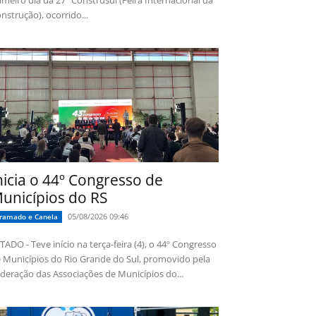
imeiro dia da 27ª Construsul (Feira Internacional da
nstrução), ocorrido...
nicia o 44º Congresso de
unicípios do RS
05/08/2026 09:46
ramado e Canela
TADO - Teve início na terça-feira (4), o 44º Congresso
 Municípios do Rio Grande do Sul, promovido pela
deração das Associações de Municípios do...