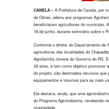
A Prefeitura de Canela, por m
CANELA –
de Obras, aderiu aos programas Agrofamí
beneficiaram agricultores do município. 
18 de junho, durante seminário sobre o 
Conforme o diretor do Departamento de A
agricultores das localidades do Chapad
Agrofamília Jovens do Governo do RS. Es
29 anos, e tem como objetivo promover 
do projeto, são destinados recursos que 
equipamentos e insumos para as mais va
Ele destaca, ainda, que uma agroindústr
do Programa Agroindústria, recebendo re
propriedade.