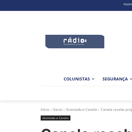
Assin
COLUNISTAS
SEGURANÇA
Início
Geral
Gramado e Canela
Canela recebe proj
Gramado e Canela