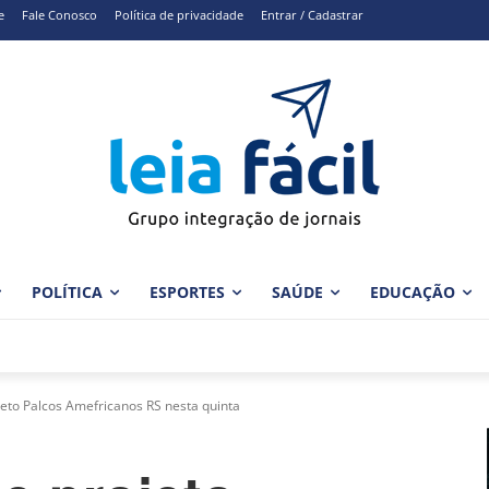
e
Fale Conosco
Política de privacidade
Entrar / Cadastrar
POLÍTICA
ESPORTES
SAÚDE
EDUCAÇÃO
eto Palcos Amefricanos RS nesta quinta