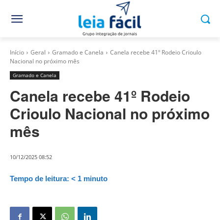
Início
Geral
Gramado e Canela
Canela recebe 41º Rodeio Crioulo
Nacional no próximo mês
Gramado e Canela
Canela recebe 41º Rodeio
Crioulo Nacional no próximo
mês
10/12/2025 08:52
Tempo de leitura:
< 1
minuto