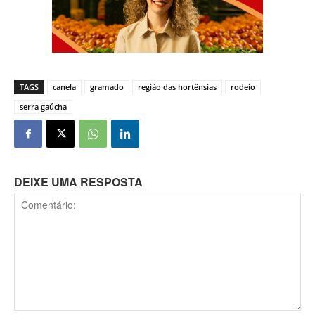
TAGS
canela
gramado
região das hortênsias
rodeio
serra gaúcha
DEIXE UMA RESPOSTA