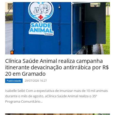
Clínica Saúde Animal realiza campanha
itinerante devacinação antirrábica por R$
20 em Gramado
29/07/2026 16:27
Publicidade
Isabelle Seibt Com a expectativa de imunizar mais de 10 mil animais
durante o mês de agosto, aClínica Saúde Animal realiza o 35º
Programa Comunitário...