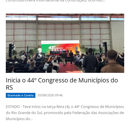
Construsul (Feira Internacional da Construção), ocorrido...
Inicia o 44º Congresso de Municípios do
RS
05/08/2026 09:46
Gramado e Canela
ESTADO - Teve início na terça-feira (4), o 44º Congresso de Municípios
do Rio Grande do Sul, promovido pela Federação das Associações de
Municípios do...