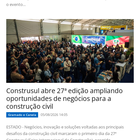
o evento...
Construsul abre 27ª edição ampliando
oportunidades de negócios para a
construção civil
05/08/2026 14:05
Gramado e Canela
ESTADO - Negócios, inovação e soluções voltadas aos principais
desafios da construção civil marcaram o primeiro dia da 27ª