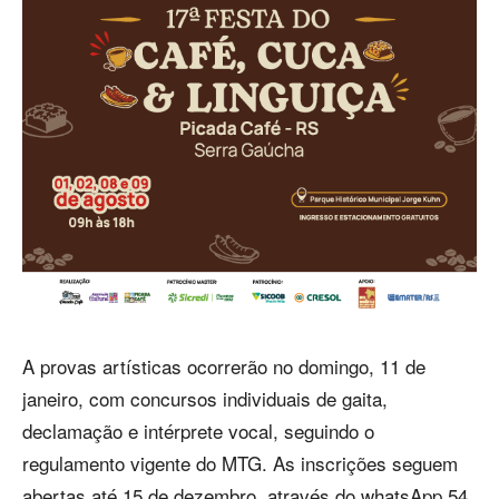
A provas artísticas ocorrerão no domingo, 11 de
janeiro, com concursos individuais de gaita,
declamação e intérprete vocal, seguindo o
regulamento vigente do MTG. As inscrições seguem
abertas até 15 de dezembro, através do whatsApp 54