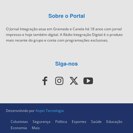
Sobre o Portal
O Jornal Integração atua em Gramado e Canela há 18 anos com jornal
impresso e hoje também digital. A Rádio Integração Digital é o produto
mais recente do grupo e conta com programações exclusivas.
Siga-nos
Desenvolvido por
Aspin Tecnologia
Colunistas
Segurança
Política
Esportes
Saúde
Educação
Economia
Mais