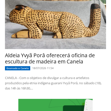
Aldeia Yvyã Porâ oferecerá oficina de
escultura de madeira em Canela
18/07/2026 11:54
Gramado e Canela
CANELA - Com o objetivo de divulgar a cultura e artefatos
produzidos pela etnia indígena guarani Yvyã Porâ, no sábado (18),
das 14h às 16h30,...