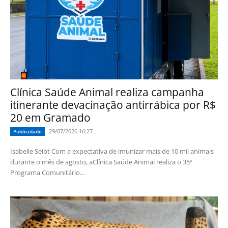
Clínica Saúde Animal realiza campanha
itinerante devacinação antirrábica por R$
20 em Gramado
29/07/2026 16:27
Publicidade
Isabelle Seibt Com a expectativa de imunizar mais de 10 mil animais
durante o mês de agosto, aClínica Saúde Animal realiza o 35º
Programa Comunitário...