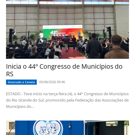
Inicia o 44º Congresso de Municípios do
RS
05/08/2026 09:46
Gramado e Canela
ESTADO - Teve início na terça-feira (4), o 44º Congresso de Municípios
do Rio Grande do Sul, promovido pela Federação das Associações de
Municípios do...