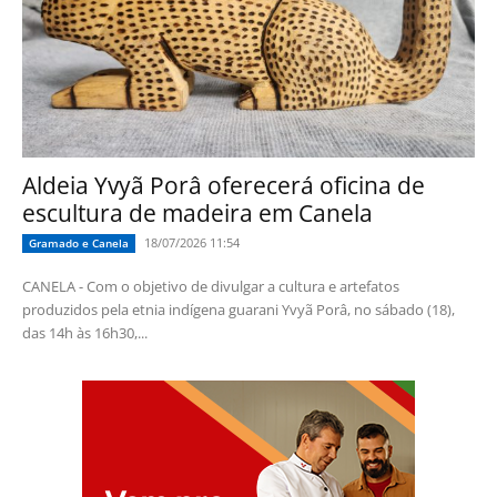
Aldeia Yvyã Porâ oferecerá oficina de
escultura de madeira em Canela
18/07/2026 11:54
Gramado e Canela
CANELA - Com o objetivo de divulgar a cultura e artefatos
produzidos pela etnia indígena guarani Yvyã Porâ, no sábado (18),
das 14h às 16h30,...