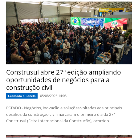
Construsul abre 27ª edição ampliando
oportunidades de negócios para a
construção civil
05/08/2026 14:05
Gramado e Canela
ESTADO - Negócios, inovação e soluções voltadas aos principais
desafios da construção civil marcaram o primeiro dia da 27ª
Construsul (Feira Internacional da Construção), ocorrido...