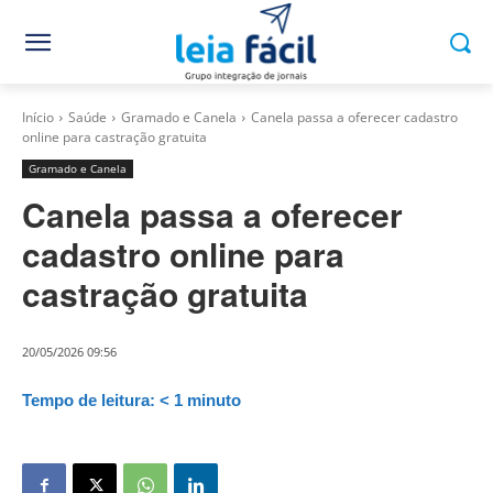
Início
Saúde
Gramado e Canela
Canela passa a oferecer cadastro
online para castração gratuita
Gramado e Canela
Canela passa a oferecer
cadastro online para
castração gratuita
20/05/2026 09:56
Tempo de leitura:
< 1
minuto