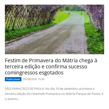
Festim de Primavera do Mátria chega à
terceira edição e confirma sucesso
comingressos esgotados
05/08/2026 15:36
Publicidade
SÃO FRANCISCO DE PAULA: No dia 19 de setembro acontece a
terceira edição do Festimde Primavera no Mátria Parque de Flores. E
o evento...