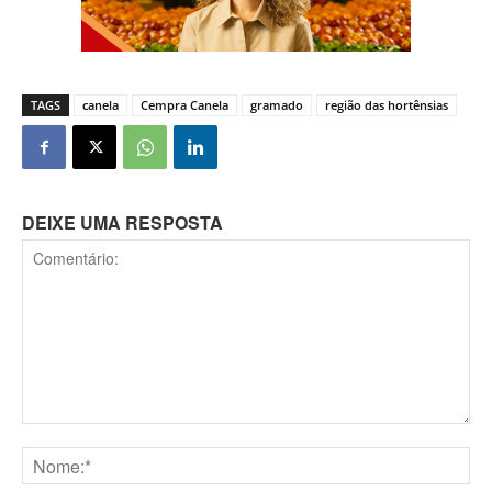
TAGS
canela
Cempra Canela
gramado
região das hortênsias
DEIXE UMA RESPOSTA
Comentário: