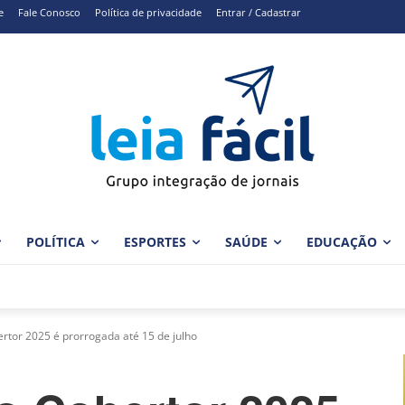
e
Fale Conosco
Política de privacidade
Entrar / Cadastrar
POLÍTICA
ESPORTES
SAÚDE
EDUCAÇÃO
tor 2025 é prorrogada até 15 de julho