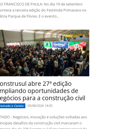
O FRANCISCO DE PAULA: No dia 19 de setembro
ontece a terceira edição do Festimde Primavera no
tria Parque de Flores. E o evento...
onstrusul abre 27ª edição
mpliando oportunidades de
egócios para a construção civil
05/08/2026 14:05
ramado e Canela
TADO - Negócios, inovação e soluções voltadas aos
incipais desafios da construção civil marcaram o