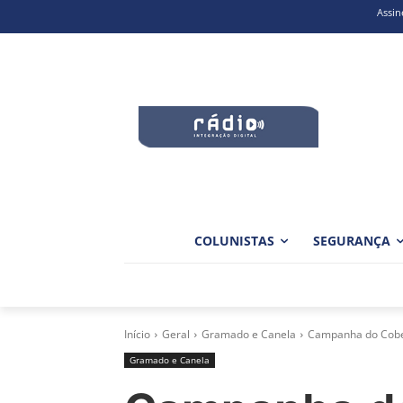
Assin
COLUNISTAS
SEGURANÇA
Início
Geral
Gramado e Canela
Campanha do Cober
Gramado e Canela