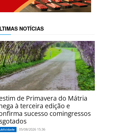
LTIMAS NOTÍCIAS
estim de Primavera do Mátria
hega à terceira edição e
onfirma sucesso comingressos
sgotados
05/08/2026 15:36
ublicidade