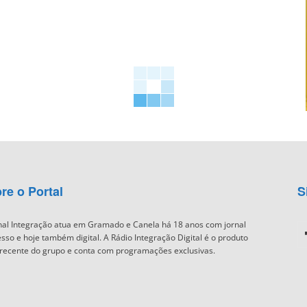
re o Portal
S
nal Integração atua em Gramado e Canela há 18 anos com jornal
sso e hoje também digital. A Rádio Integração Digital é o produto
recente do grupo e conta com programações exclusivas.