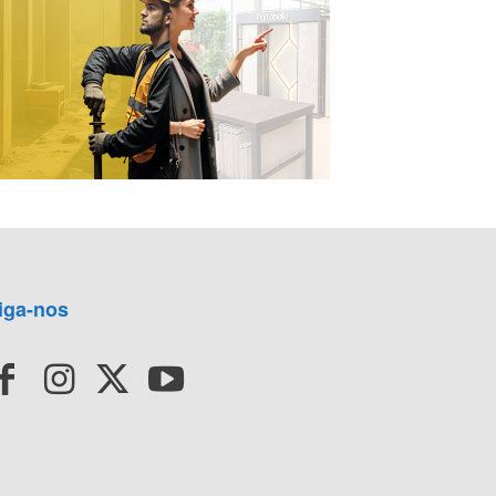
iga-nos