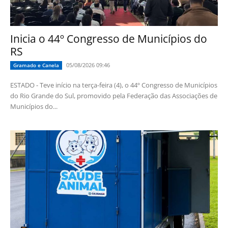
Inicia o 44º Congresso de Municípios do
RS
05/08/2026 09:46
Gramado e Canela
ESTADO - Teve início na terça-feira (4), o 44º Congresso de Municípios
do Rio Grande do Sul, promovido pela Federação das Associações de
Municípios do...