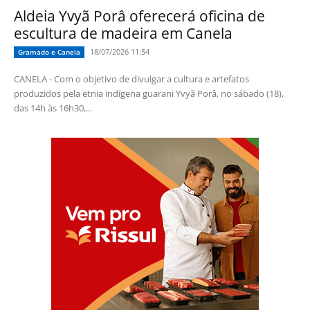
Aldeia Yvyã Porâ oferecerá oficina de
escultura de madeira em Canela
18/07/2026 11:54
Gramado e Canela
CANELA - Com o objetivo de divulgar a cultura e artefatos
produzidos pela etnia indígena guarani Yvyã Porâ, no sábado (18),
das 14h às 16h30,...