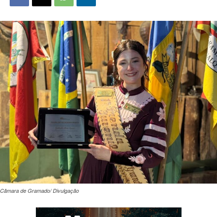
Câmara de Gramado/ Divulgação