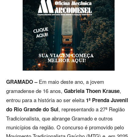
Em maio deste ano, a jovem
GRAMADO –
gramadense de 16 anos,
,
Gabriela Thoen Krause
entrou para a história ao ser eleita
1ª Prenda Juvenil
, representando a 27ª Região
do Rio Grande do Sul
Tradicionalista, que abrange Gramado e outros
municípios da região. O concurso é promovido pelo
Movimento Tradicionalista Gaúcho (MTG) e, em 2025,