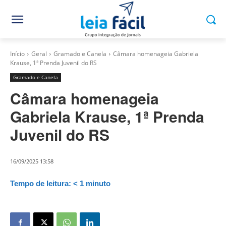
Início
Geral
Gramado e Canela
Câmara homenageia Gabriela
Krause, 1ª Prenda Juvenil do RS
Gramado e Canela
Câmara homenageia
Gabriela Krause, 1ª Prenda
Juvenil do RS
16/09/2025 13:58
Tempo de leitura:
< 1
minuto