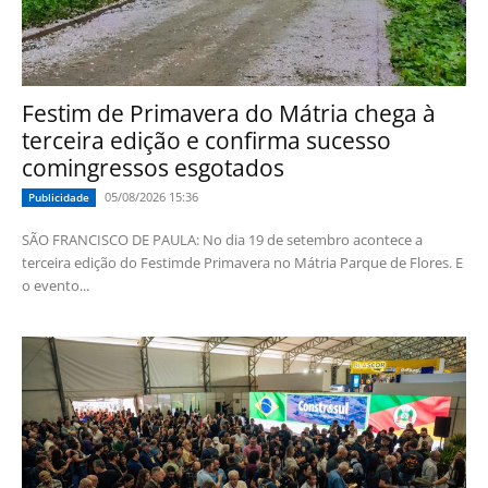
Festim de Primavera do Mátria chega à
terceira edição e confirma sucesso
comingressos esgotados
05/08/2026 15:36
Publicidade
SÃO FRANCISCO DE PAULA: No dia 19 de setembro acontece a
terceira edição do Festimde Primavera no Mátria Parque de Flores. E
o evento...