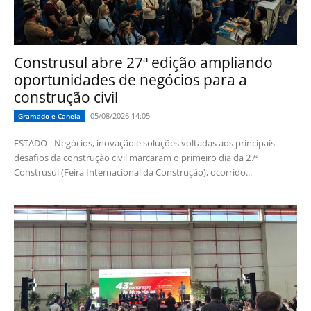
Construsul abre 27ª edição ampliando
oportunidades de negócios para a
construção civil
05/08/2026 14:05
Gramado e Canela
ESTADO - Negócios, inovação e soluções voltadas aos principais
desafios da construção civil marcaram o primeiro dia da 27ª
Construsul (Feira Internacional da Construção), ocorrido...