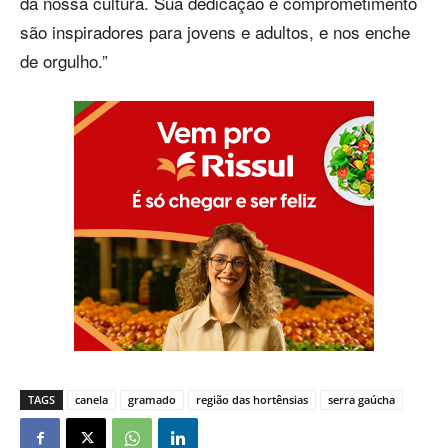
da nossa cultura. Sua dedicação e comprometimento
são inspiradores para jovens e adultos, e nos enche
de orgulho.”
TAGS
canela
gramado
região das hortênsias
serra gaúcha