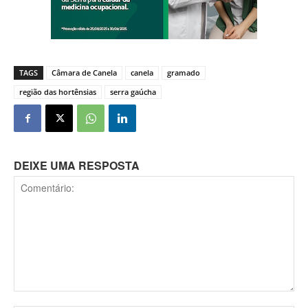
TAGS
Câmara de Canela
canela
gramado
região das hortênsias
serra gaúcha
DEIXE UMA RESPOSTA
Comentário: