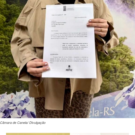
Câmara de Canela/ Divulgação