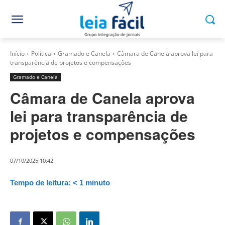
Início
Política
Gramado e Canela
Câmara de Canela aprova lei para
transparência de projetos e compensações
Gramado e Canela
Câmara de Canela aprova
lei para transparência de
projetos e compensações
07/10/2025 10:42
Tempo de leitura:
< 1
minuto