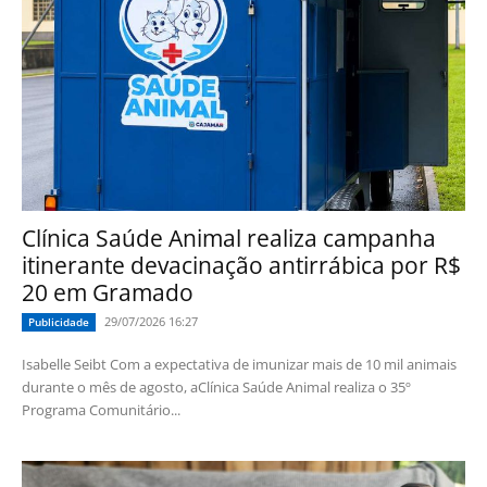
Clínica Saúde Animal realiza campanha
itinerante devacinação antirrábica por R$
20 em Gramado
29/07/2026 16:27
Publicidade
Isabelle Seibt Com a expectativa de imunizar mais de 10 mil animais
durante o mês de agosto, aClínica Saúde Animal realiza o 35º
Programa Comunitário...