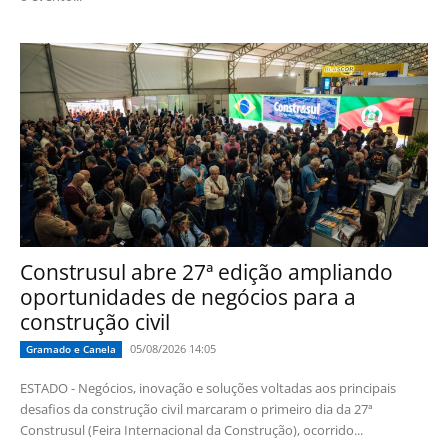
Construsul abre 27ª edição ampliando
oportunidades de negócios para a
construção civil
05/08/2026 14:05
Gramado e Canela
ESTADO - Negócios, inovação e soluções voltadas aos principais
desafios da construção civil marcaram o primeiro dia da 27ª
Construsul (Feira Internacional da Construção), ocorrido...