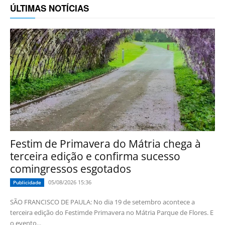
ÚLTIMAS NOTÍCIAS
Festim de Primavera do Mátria chega à
terceira edição e confirma sucesso
comingressos esgotados
05/08/2026 15:36
Publicidade
SÃO FRANCISCO DE PAULA: No dia 19 de setembro acontece a
terceira edição do Festimde Primavera no Mátria Parque de Flores. E
o evento...