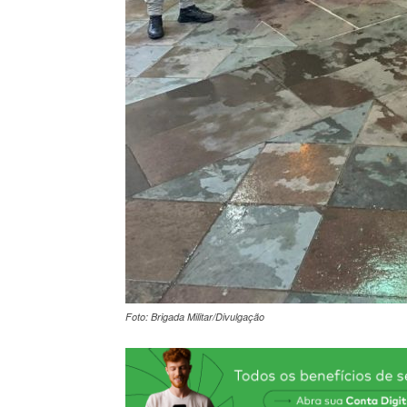
Foto: Brigada Militar/Divulgação