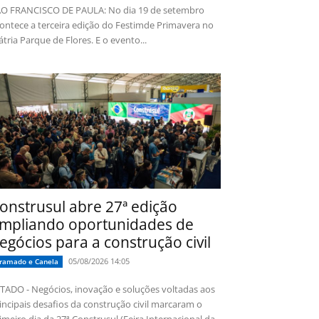
O FRANCISCO DE PAULA: No dia 19 de setembro
ontece a terceira edição do Festimde Primavera no
tria Parque de Flores. E o evento...
onstrusul abre 27ª edição
mpliando oportunidades de
egócios para a construção civil
05/08/2026 14:05
ramado e Canela
TADO - Negócios, inovação e soluções voltadas aos
incipais desafios da construção civil marcaram o