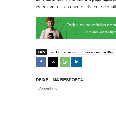
ostensivo mais presente, eficiente e qual
TAGS
canela
gramado
Operação Inverno 2026
DEIXE UMA RESPOSTA