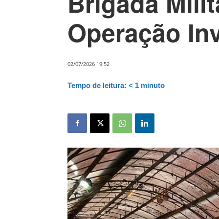
Brigada Milit
Operação Inv
02/07/2026 19:52
Tempo de leitura:
< 1
minuto