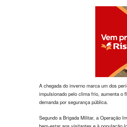
A chegada do inverno marca um dos perío
impulsionado pelo clima frio, aumenta o 
demanda por segurança pública.
Segundo a Brigada Militar, a Operação In
bem-estar aos visitantes e à população l