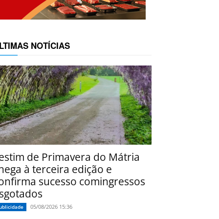
LTIMAS NOTÍCIAS
estim de Primavera do Mátria
hega à terceira edição e
onfirma sucesso comingressos
sgotados
05/08/2026 15:36
ublicidade