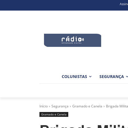
Assin
COLUNISTAS
SEGURANÇA
Início
Segurança
Gramado e Canela
Brigada Milit
Gramado e Canela