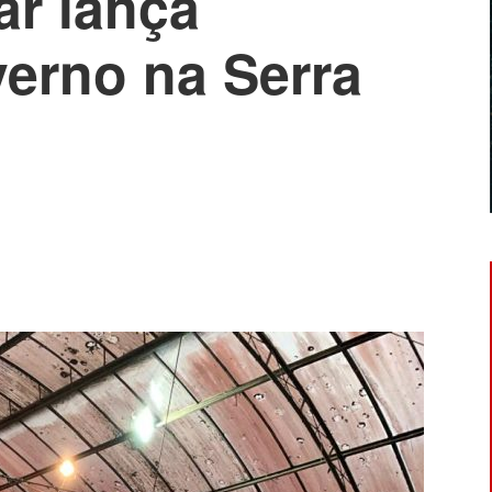
ar lança
erno na Serra