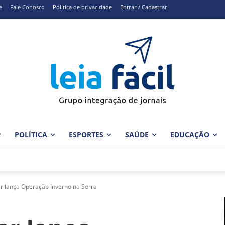
e
Fale Conosco
Política de privacidade
Entrar / Cadastrar
POLÍTICA
ESPORTES
SAÚDE
EDUCAÇÃO
ar lança Operação Inverno na Serra