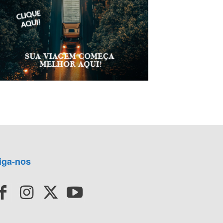
iga-nos