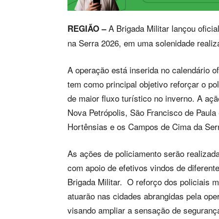
A Brigada Militar lançou ofici
REGIÃO –
na Serra 2026, em uma solenidade reali
A operação está inserida no calendário 
tem como principal objetivo reforçar o po
de maior fluxo turístico no inverno. A a
Nova Petrópolis, São Francisco de Paula
Hortênsias e os Campos de Cima da Ser
As ações de policiamento serão realizada
com apoio de efetivos vindos de diferen
Brigada Militar. O reforço dos policiais m
atuarão nas cidades abrangidas pela oper
visando ampliar a sensação de segurança