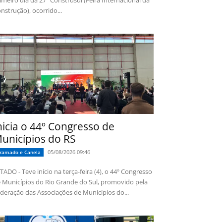
imeiro dia da 27ª Construsul (Feira Internacional da
nstrução), ocorrido...
nicia o 44º Congresso de
unicípios do RS
05/08/2026 09:46
ramado e Canela
TADO - Teve início na terça-feira (4), o 44º Congresso
 Municípios do Rio Grande do Sul, promovido pela
deração das Associações de Municípios do...