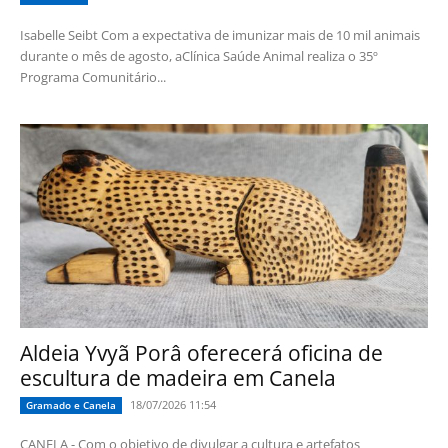
Isabelle Seibt Com a expectativa de imunizar mais de 10 mil animais
durante o mês de agosto, aClínica Saúde Animal realiza o 35º
Programa Comunitário...
Aldeia Yvyã Porâ oferecerá oficina de
escultura de madeira em Canela
18/07/2026 11:54
Gramado e Canela
CANELA - Com o objetivo de divulgar a cultura e artefatos