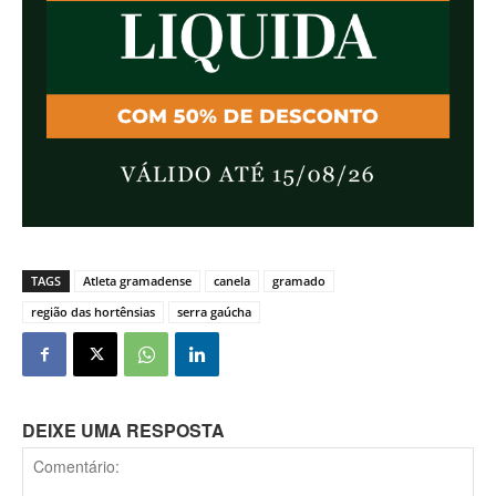
TAGS
Atleta gramadense
canela
gramado
região das hortênsias
serra gaúcha
DEIXE UMA RESPOSTA