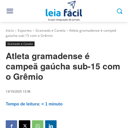
Início
Esportes
Gramado e Canela
Atleta gramadense é campeã
gaúcha sub-15 com o Grêmio
Gramado e Canela
Atleta gramadense é
campeã gaúcha sub-15 com
o Grêmio
13/10/2025 13:38
Tempo de leitura:
< 1
minuto