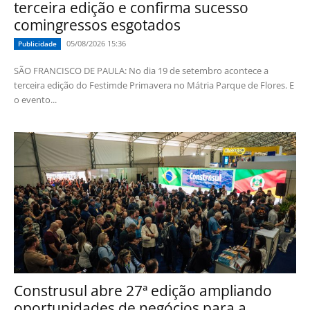
terceira edição e confirma sucesso
comingressos esgotados
05/08/2026 15:36
Publicidade
SÃO FRANCISCO DE PAULA: No dia 19 de setembro acontece a
terceira edição do Festimde Primavera no Mátria Parque de Flores. E
o evento...
Construsul abre 27ª edição ampliando
oportunidades de negócios para a