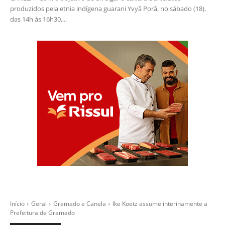
produzidos pela etnia indígena guarani Yvyã Porâ, no sábado (18),
das 14h às 16h30,...