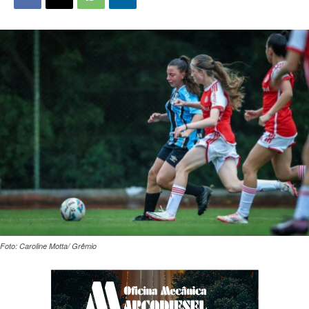
Foto: Caroline Motta/ Grêmio