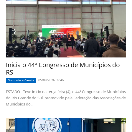
Inicia o 44º Congresso de Municípios do
RS
05/08/2026 09:46
Gramado e Canela
ESTADO - Teve início na terça-feira (4), o 44º Congresso de Municípios
do Rio Grande do Sul, promovido pela Federação das Associações de
Municípios do...