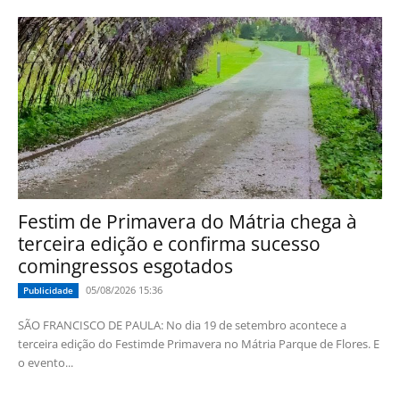
Festim de Primavera do Mátria chega à
terceira edição e confirma sucesso
comingressos esgotados
05/08/2026 15:36
Publicidade
SÃO FRANCISCO DE PAULA: No dia 19 de setembro acontece a
terceira edição do Festimde Primavera no Mátria Parque de Flores. E
o evento...