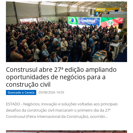
Construsul abre 27ª edição ampliando
oportunidades de negócios para a
construção civil
05/08/2026 14:05
Gramado e Canela
ESTADO - Negócios, inovação e soluções voltadas aos principais
desafios da construção civil marcaram o primeiro dia da 27ª
Construsul (Feira Internacional da Construção), ocorrido...