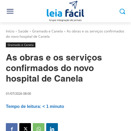
Início
Saúde
Gramado e Canela
As obras e os serviços confirmados
do novo hospital de Canela
Gramado e Canela
As obras e os serviços
confirmados do novo
hospital de Canela
01/07/2026 08:00
Tempo de leitura:
< 1
minuto