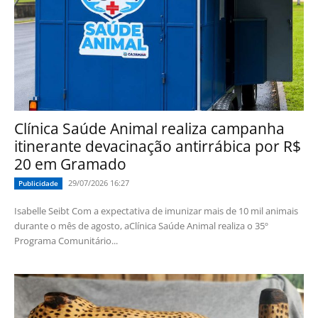
Clínica Saúde Animal realiza campanha
itinerante devacinação antirrábica por R$
20 em Gramado
29/07/2026 16:27
Publicidade
Isabelle Seibt Com a expectativa de imunizar mais de 10 mil animais
durante o mês de agosto, aClínica Saúde Animal realiza o 35º
Programa Comunitário...