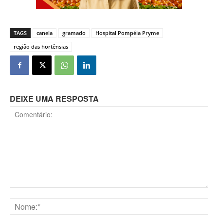
TAGS
canela
gramado
Hospital Pompéia Pryme
região das hortênsias
DEIXE UMA RESPOSTA
Comentário: