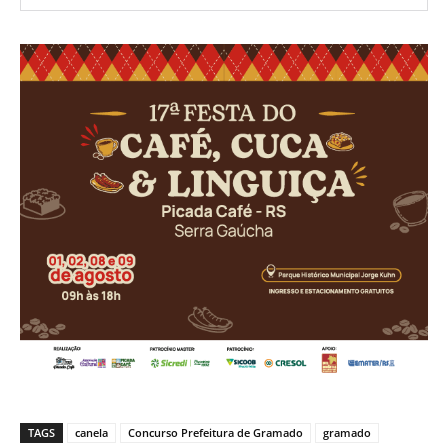
TAGS
canela
Concurso Prefeitura de Gramado
gramado