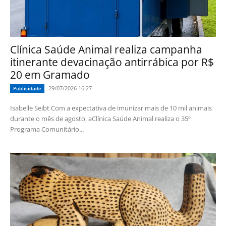
Clínica Saúde Animal realiza campanha
itinerante devacinação antirrábica por R$
20 em Gramado
29/07/2026 16:27
Publicidade
Isabelle Seibt Com a expectativa de imunizar mais de 10 mil animais
durante o mês de agosto, aClínica Saúde Animal realiza o 35º
Programa Comunitário...