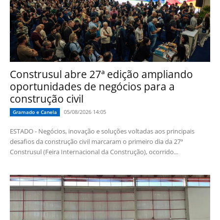
Construsul abre 27ª edição ampliando
oportunidades de negócios para a
construção civil
05/08/2026 14:05
Gramado e Canela
ESTADO - Negócios, inovação e soluções voltadas aos principais
desafios da construção civil marcaram o primeiro dia da 27ª
Construsul (Feira Internacional da Construção), ocorrido...