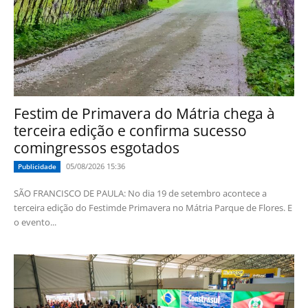
Festim de Primavera do Mátria chega à
terceira edição e confirma sucesso
comingressos esgotados
05/08/2026 15:36
Publicidade
SÃO FRANCISCO DE PAULA: No dia 19 de setembro acontece a
terceira edição do Festimde Primavera no Mátria Parque de Flores. E
o evento...