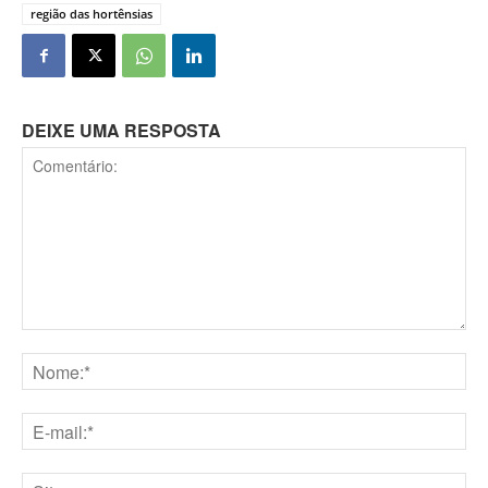
região das hortênsias
DEIXE UMA RESPOSTA
Comentário:
Nome:*
E-
mail:*