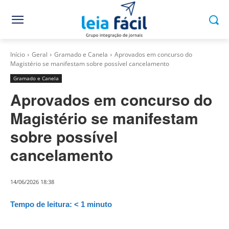
Início
Geral
Gramado e Canela
Aprovados em concurso do
Magistério se manifestam sobre possível cancelamento
Gramado e Canela
Aprovados em concurso do
Magistério se manifestam
sobre possível
cancelamento
14/06/2026 18:38
Tempo de leitura:
< 1
minuto