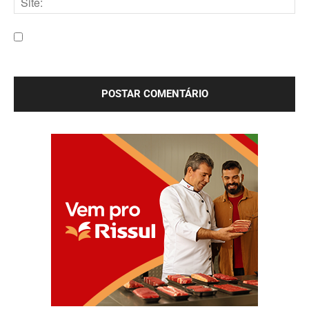
Site:
Salve meu nome, e-mail e site neste navegador para a
próxima vez que eu comentar.