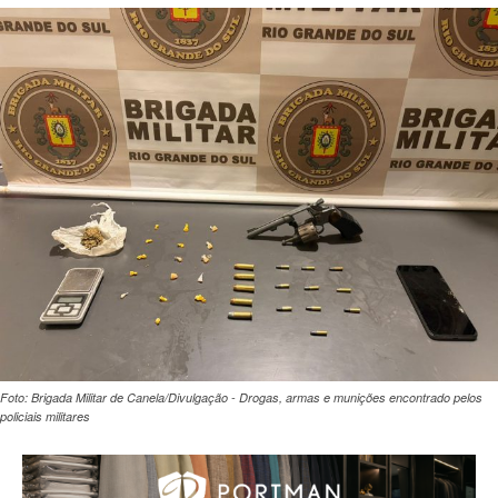
Foto: Brigada Militar de Canela/Divulgação - Drogas, armas e munições encontrado pelos
policiais militares