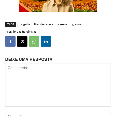
TAGS
brigada militar de canela
canela
gramado
região das hortênsias
DEIXE UMA RESPOSTA
Comentário: