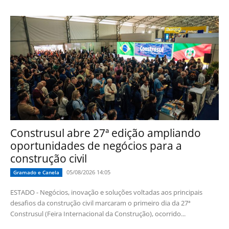
Construsul abre 27ª edição ampliando
oportunidades de negócios para a
construção civil
05/08/2026 14:05
Gramado e Canela
ESTADO - Negócios, inovação e soluções voltadas aos principais
desafios da construção civil marcaram o primeiro dia da 27ª
Construsul (Feira Internacional da Construção), ocorrido...