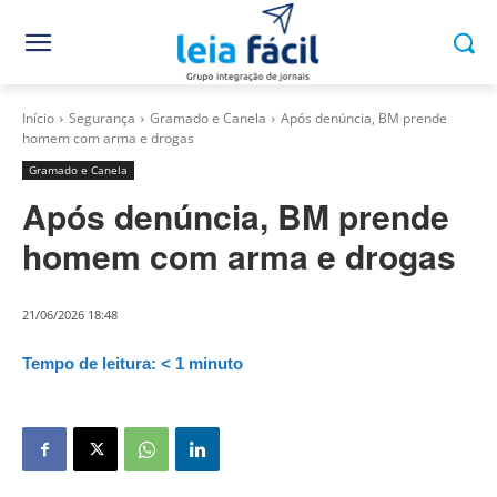
Início
Segurança
Gramado e Canela
Após denúncia, BM prende
homem com arma e drogas
Gramado e Canela
Após denúncia, BM prende
homem com arma e drogas
21/06/2026 18:48
Tempo de leitura:
< 1
minuto