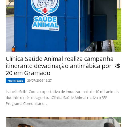
Clínica Saúde Animal realiza campanha
itinerante devacinação antirrábica por R$
20 em Gramado
29/07/2026 16:27
Publicidade
Isabelle Seibt Com a expectativa de imunizar mais de 10 mil animais
durante o mês de agosto, aClínica Saúde Animal realiza o 35º
Programa Comunitário...