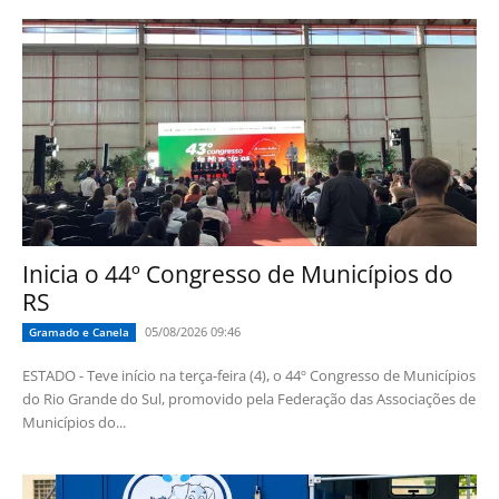
Inicia o 44º Congresso de Municípios do
RS
05/08/2026 09:46
Gramado e Canela
ESTADO - Teve início na terça-feira (4), o 44º Congresso de Municípios
do Rio Grande do Sul, promovido pela Federação das Associações de
Municípios do...