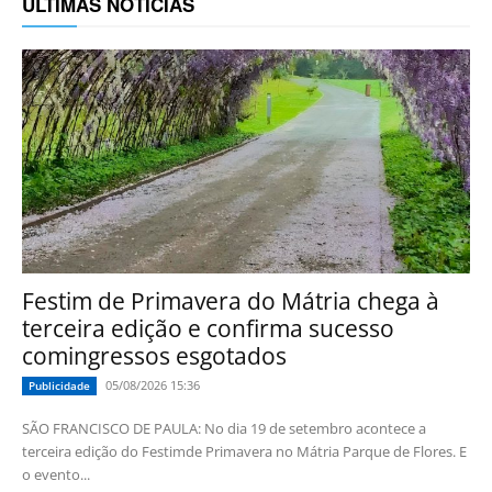
ÚLTIMAS NOTÍCIAS
Festim de Primavera do Mátria chega à
terceira edição e confirma sucesso
comingressos esgotados
05/08/2026 15:36
Publicidade
SÃO FRANCISCO DE PAULA: No dia 19 de setembro acontece a
terceira edição do Festimde Primavera no Mátria Parque de Flores. E
o evento...