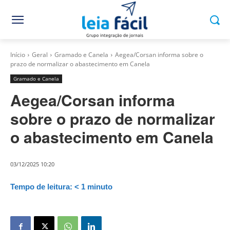
Início
Geral
Gramado e Canela
Aegea/Corsan informa sobre o
prazo de normalizar o abastecimento em Canela
Gramado e Canela
Aegea/Corsan informa
sobre o prazo de normalizar
o abastecimento em Canela
03/12/2025 10:20
Tempo de leitura:
< 1
minuto