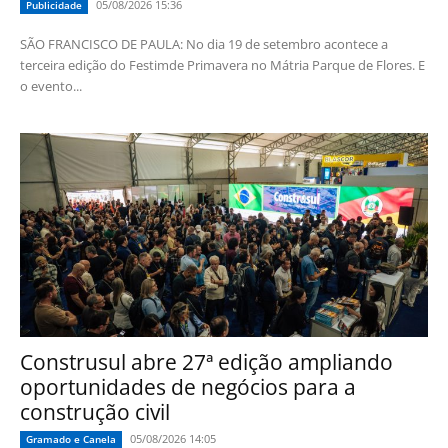
05/08/2026 15:36
Publicidade
SÃO FRANCISCO DE PAULA: No dia 19 de setembro acontece a
terceira edição do Festimde Primavera no Mátria Parque de Flores. E
o evento...
Construsul abre 27ª edição ampliando
oportunidades de negócios para a
construção civil
05/08/2026 14:05
Gramado e Canela