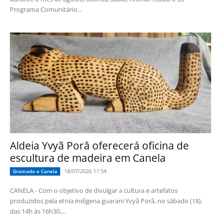
Programa Comunitário...
Aldeia Yvyã Porâ oferecerá oficina de
escultura de madeira em Canela
18/07/2026 11:54
Gramado e Canela
CANELA - Com o objetivo de divulgar a cultura e artefatos
produzidos pela etnia indígena guarani Yvyã Porâ, no sábado (18),
das 14h às 16h30,...