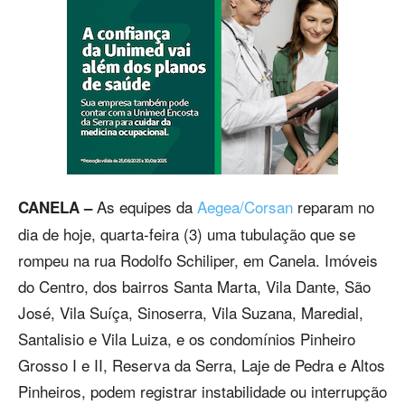
As equipes da
Aegea/Corsan
reparam no
CANELA –
dia de hoje, quarta-feira (3) uma tubulação que se
rompeu na rua Rodolfo Schiliper, em Canela. Imóveis
do Centro, dos bairros Santa Marta, Vila Dante, São
José, Vila Suíça, Sinoserra, Vila Suzana, Maredial,
Santalisio e Vila Luiza, e os condomínios Pinheiro
Grosso I e II, Reserva da Serra, Laje de Pedra e Altos
Pinheiros, podem registrar instabilidade ou interrupção