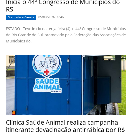
Inicia o 44º Congresso de Municípios do
RS
05/08/2026 09:46
Gramado e Canela
ESTADO - Teve início na terça-feira (4), o 44º Congresso de Municípios
do Rio Grande do Sul, promovido pela Federação das Associações de
Municípios do...
Clínica Saúde Animal realiza campanha
itinerante devacinação antirrábica por R$