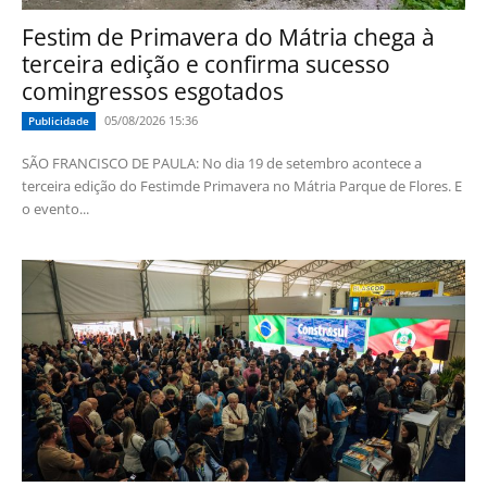
Festim de Primavera do Mátria chega à
terceira edição e confirma sucesso
comingressos esgotados
05/08/2026 15:36
Publicidade
SÃO FRANCISCO DE PAULA: No dia 19 de setembro acontece a
terceira edição do Festimde Primavera no Mátria Parque de Flores. E
o evento...