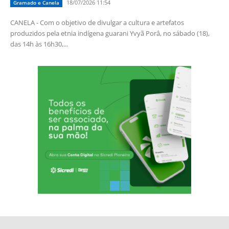
18/07/2026 11:54
Gramado e Canela
CANELA - Com o objetivo de divulgar a cultura e artefatos
produzidos pela etnia indígena guarani Yvyã Porâ, no sábado (18),
das 14h às 16h30,...