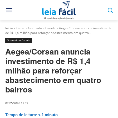
Início
Geral
Gramado e Canela
Aegea/Corsan anuncia investimento
de R$ 1,4 milhão para reforçar abastecimento em quatro...
Gramado e Canela
Aegea/Corsan anuncia
investimento de R$ 1,4
milhão para reforçar
abastecimento em quatro
bairros
07/05/2026 15:35
Tempo de leitura:
< 1
minuto