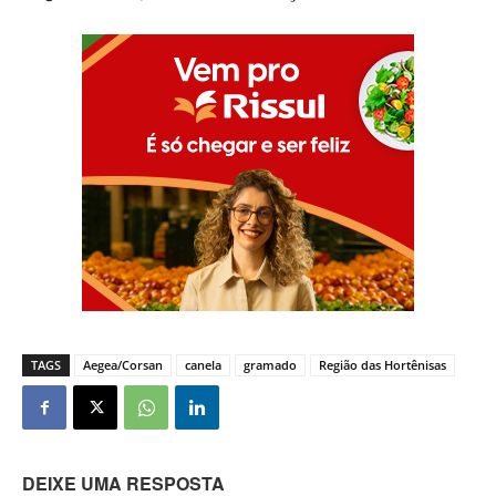
TAGS
Aegea/Corsan
canela
gramado
Região das Hortênisas
DEIXE UMA RESPOSTA