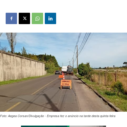
Foto: Aegea Corsan/Divulgação - Empresa fez o anúncio na tarde desta quinta-feira