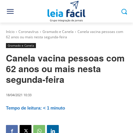
Início
Coronavírus
Gramado e Canela
Canela vacina pessoas com
62 anos ou mais nesta segunda-feira
Gramado e Canela
Canela vacina pessoas com
62 anos ou mais nesta
segunda-feira
18/04/2021 10:33
Tempo de leitura:
< 1
minuto