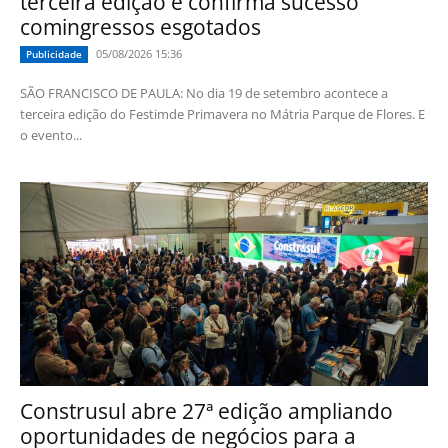
terceira edição e confirma sucesso
comingressos esgotados
05/08/2026 15:36
Publicidade
SÃO FRANCISCO DE PAULA: No dia 19 de setembro acontece a
terceira edição do Festimde Primavera no Mátria Parque de Flores. E
o evento...
Construsul abre 27ª edição ampliando
oportunidades de negócios para a