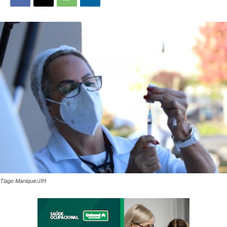
Tiago Manique/JIH