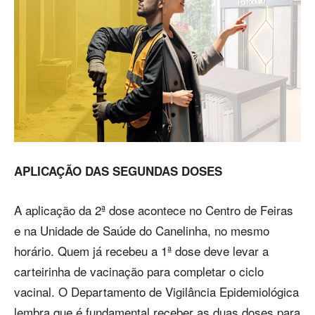
APLICAÇÃO DAS SEGUNDAS DOSES
A aplicação da 2ª dose acontece no Centro de Feiras
e na Unidade de Saúde do Canelinha, no mesmo
horário. Quem já recebeu a 1ª dose deve levar a
carteirinha de vacinação para completar o ciclo
vacinal. O Departamento de Vigilância Epidemiológica
lembra que é fundamental receber as duas doses para