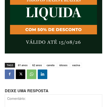
TAGS
61 anos
62 anos
canela
idosos
vacina
DEIXE UMA RESPOSTA