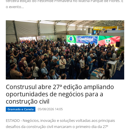
terceira edição do Festimde Primavera no Mátria Parque de Flores. E
o evento...
Construsul abre 27ª edição ampliando
oportunidades de negócios para a
construção civil
05/08/2026 14:05
Gramado e Canela
ESTADO - Negócios, inovação e soluções voltadas aos principais
desafios da construção civil marcaram o primeiro dia da 27ª