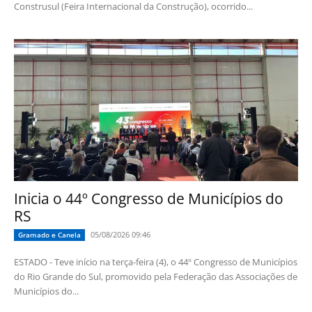
Construsul (Feira Internacional da Construção), ocorrido...
Inicia o 44º Congresso de Municípios do
RS
05/08/2026 09:46
Gramado e Canela
ESTADO - Teve início na terça-feira (4), o 44º Congresso de Municípios
do Rio Grande do Sul, promovido pela Federação das Associações de
Municípios do...