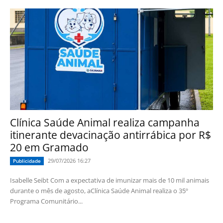
Clínica Saúde Animal realiza campanha
itinerante devacinação antirrábica por R$
20 em Gramado
29/07/2026 16:27
Publicidade
Isabelle Seibt Com a expectativa de imunizar mais de 10 mil animais
durante o mês de agosto, aClínica Saúde Animal realiza o 35º
Programa Comunitário...