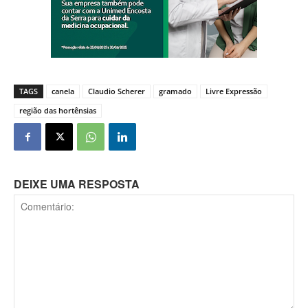
TAGS
canela
Claudio Scherer
gramado
Livre Expressão
região das hortênsias
DEIXE UMA RESPOSTA