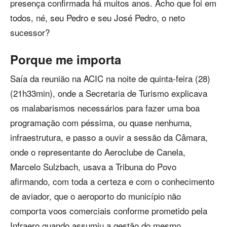
presença confirmada há muitos anos. Acho que foi em
todos, né, seu Pedro e seu José Pedro, o neto
sucessor?
Porque me importa
Saía da reunião na ACIC na noite de quinta-feira (28)
(21h33min), onde a Secretaria de Turismo explicava
os malabarismos necessários para fazer uma boa
programação com péssima, ou quase nenhuma,
infraestrutura, e passo a ouvir a sessão da Câmara,
onde o representante do Aeroclube de Canela,
Marcelo Sulzbach, usava a Tribuna do Povo
afirmando, com toda a certeza e com o conhecimento
de aviador, que o aeroporto do município não
comporta voos comerciais conforme prometido pela
Infraero quando assumiu a gestão do mesmo.