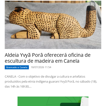
Aldeia Yvyã Porâ oferecerá oficina de
escultura de madeira em Canela
18/07/2026 11:54
Gramado e Canela
CANELA - Com o objetivo de divulgar a cultura e artefatos
produzidos pela etnia indígena guarani Yvyã Porâ, no sábado (18),
das 14h às 16h30,...