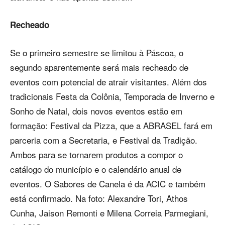
Recheado
Se o primeiro semestre se limitou à Páscoa, o
segundo aparentemente será mais recheado de
eventos com potencial de atrair visitantes. Além dos
tradicionais Festa da Colônia, Temporada de Inverno e
Sonho de Natal, dois novos eventos estão em
formação: Festival da Pizza, que a ABRASEL fará em
parceria com a Secretaria, e Festival da Tradição.
Ambos para se tornarem produtos a compor o
catálogo do município e o calendário anual de
eventos. O Sabores de Canela é da ACIC e também
está confirmado. Na foto: Alexandre Tori, Athos
Cunha, Jaison Remonti e Milena Correia Parmegiani,