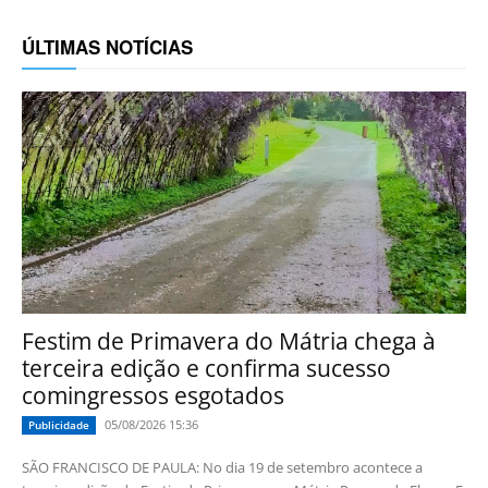
ÚLTIMAS NOTÍCIAS
Festim de Primavera do Mátria chega à
terceira edição e confirma sucesso
comingressos esgotados
05/08/2026 15:36
Publicidade
SÃO FRANCISCO DE PAULA: No dia 19 de setembro acontece a