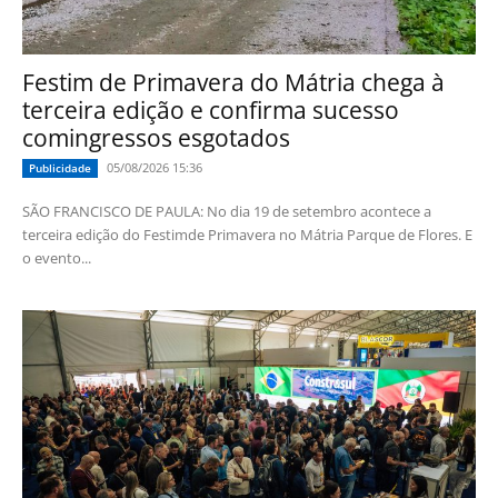
Festim de Primavera do Mátria chega à
terceira edição e confirma sucesso
comingressos esgotados
05/08/2026 15:36
Publicidade
SÃO FRANCISCO DE PAULA: No dia 19 de setembro acontece a
terceira edição do Festimde Primavera no Mátria Parque de Flores. E
o evento...