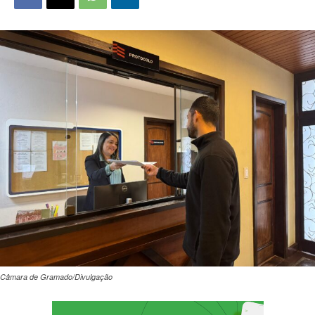
Câmara de Gramado/Divulgação