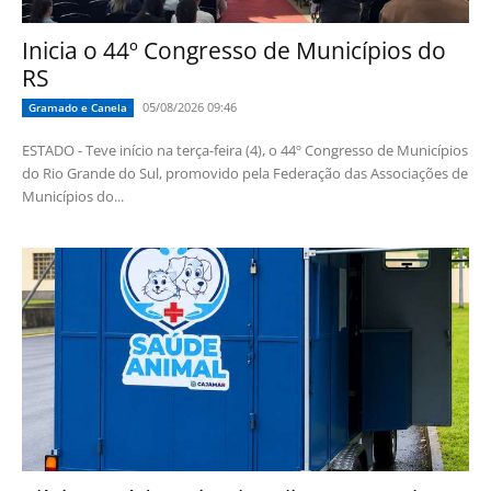
Inicia o 44º Congresso de Municípios do
RS
05/08/2026 09:46
Gramado e Canela
ESTADO - Teve início na terça-feira (4), o 44º Congresso de Municípios
do Rio Grande do Sul, promovido pela Federação das Associações de
Municípios do...