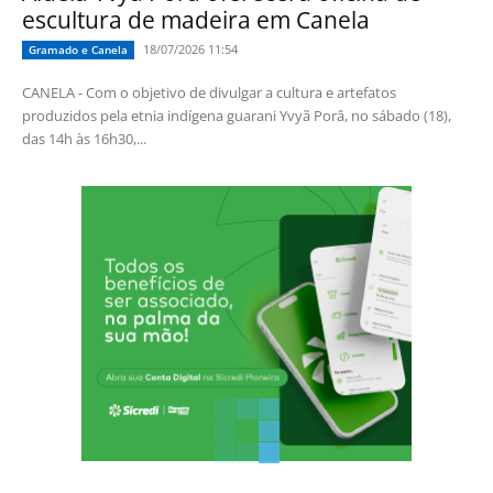
escultura de madeira em Canela
18/07/2026 11:54
Gramado e Canela
CANELA - Com o objetivo de divulgar a cultura e artefatos
produzidos pela etnia indígena guarani Yvyã Porâ, no sábado (18),
das 14h às 16h30,...