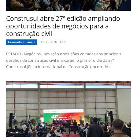
Construsul abre 27ª edição ampliando
oportunidades de negócios para a
construção civil
05/08/2026 14:05
Gramado e Canela
ESTADO - Negócios, inovação e soluções voltadas aos principais
desafios da construção civil marcaram o primeiro dia da 27ª
Construsul (Feira Internacional da Construção), ocorrido...