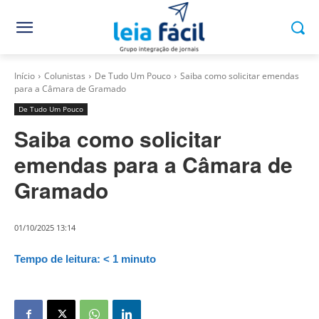
Início
Colunistas
De Tudo Um Pouco
Saiba como solicitar emendas
para a Câmara de Gramado
De Tudo Um Pouco
Saiba como solicitar
emendas para a Câmara de
Gramado
01/10/2025 13:14
Tempo de leitura:
< 1
minuto