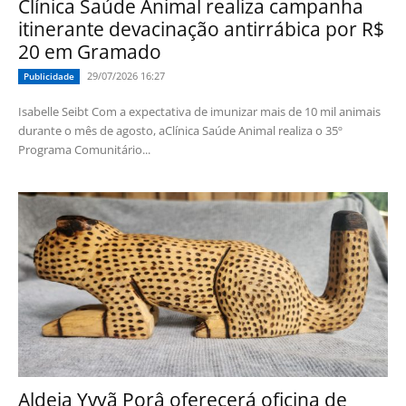
Clínica Saúde Animal realiza campanha
itinerante devacinação antirrábica por R$
20 em Gramado
29/07/2026 16:27
Publicidade
Isabelle Seibt Com a expectativa de imunizar mais de 10 mil animais
durante o mês de agosto, aClínica Saúde Animal realiza o 35º
Programa Comunitário...
Aldeia Yvyã Porâ oferecerá oficina de