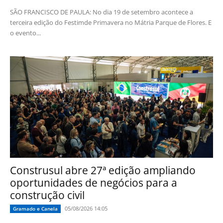
SÃO FRANCISCO DE PAULA: No dia 19 de setembro acontece a
terceira edição do Festimde Primavera no Mátria Parque de Flores. E
o evento...
Construsul abre 27ª edição ampliando
oportunidades de negócios para a
construção civil
05/08/2026 14:05
Gramado e Canela