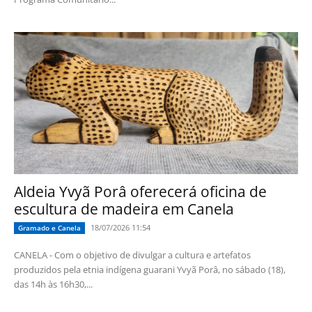
Aldeia Yvyã Porâ oferecerá oficina de
escultura de madeira em Canela
18/07/2026 11:54
Gramado e Canela
CANELA - Com o objetivo de divulgar a cultura e artefatos
produzidos pela etnia indígena guarani Yvyã Porâ, no sábado (18),
das 14h às 16h30,...