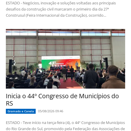
ESTADO - Negócios, inovação e soluções voltadas aos principais
desafios da construção civil marcaram o primeiro dia da 27ª
Construsul (Feira Internacional da Construção), ocorrido...
Inicia o 44º Congresso de Municípios do
RS
05/08/2026 09:46
Gramado e Canela
ESTADO - Teve início na terça-feira (4), o 44º Congresso de Municípios
do Rio Grande do Sul, promovido pela Federação das Associações de