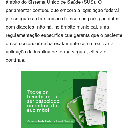
âmbito do Sistema Único de Saúde (SUS). O
parlamentar pontuou que embora a legislação federal
já assegure a distribuição de insumos para pacientes
com diabetes, não há, no âmbito municipal, uma
regulamentação específica que garanta que o paciente
ou seu cuidador saiba exatamente como realizar a
aplicação da insulina de forma segura, eficaz e
contínua.