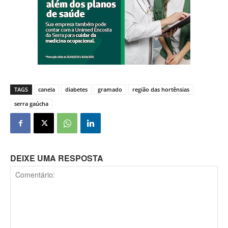
TAGS
canela
diabetes
gramado
região das hortênsias
serra gaúcha
DEIXE UMA RESPOSTA