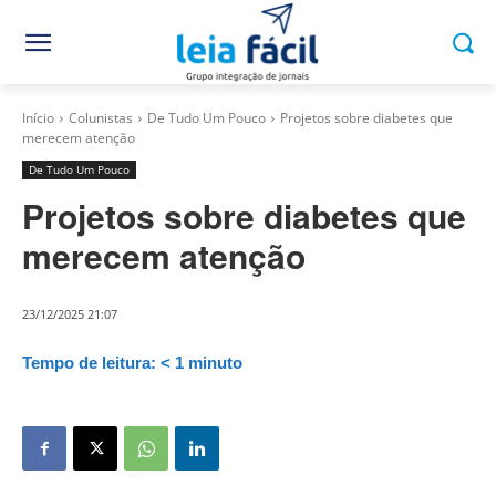
Início
Colunistas
De Tudo Um Pouco
Projetos sobre diabetes que
merecem atenção
De Tudo Um Pouco
Projetos sobre diabetes que
merecem atenção
23/12/2025 21:07
Tempo de leitura:
< 1
minuto