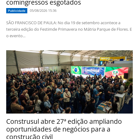
comingressos esgotados
05/08/2026 15:36
Publicidade
SÃO FRANCISCO DE PAULA: No dia 19 de setembro acontece a
terceira edição do Festimde Primavera no Mátria Parque de Flores. E
o evento...
Construsul abre 27ª edição ampliando
oportunidades de negócios para a
construção civil