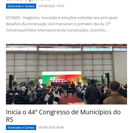
05/08/2026 14:05
Gramado e Canela
ESTADO - Negócios, inovação e soluções voltadas aos principais
desafios da construção civil marcaram o primeiro dia da 27ª
Construsul (Feira Internacional da Construção), ocorrido...
Inicia o 44º Congresso de Municípios do
RS
05/08/2026 09:46
Gramado e Canela