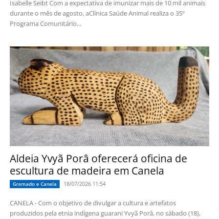
Isabelle Seibt Com a expectativa de imunizar mais de 10 mil animais
durante o mês de agosto, aClínica Saúde Animal realiza o 35º
Programa Comunitário...
Aldeia Yvyã Porâ oferecerá oficina de
escultura de madeira em Canela
18/07/2026 11:54
Gramado e Canela
CANELA - Com o objetivo de divulgar a cultura e artefatos
produzidos pela etnia indígena guarani Yvyã Porâ, no sábado (18),