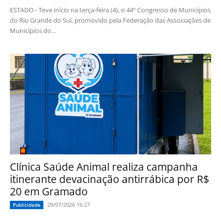
ESTADO - Teve início na terça-feira (4), o 44º Congresso de Municípios
do Rio Grande do Sul, promovido pela Federação das Associações de
Municípios do...
Clínica Saúde Animal realiza campanha
itinerante devacinação antirrábica por R$
20 em Gramado
29/07/2026 16:27
Publicidade