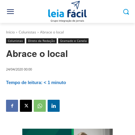
Início
Colunistas
Abrace o local
Colunistas
Direto da Redação
Gramado e Canela
Abrace o local
24/04/2020 00:00
Tempo de leitura:
< 1
minuto