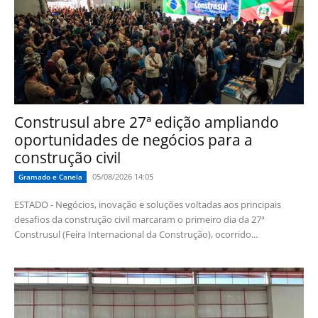
Construsul abre 27ª edição ampliando
oportunidades de negócios para a
construção civil
05/08/2026 14:05
Gramado e Canela
ESTADO - Negócios, inovação e soluções voltadas aos principais
desafios da construção civil marcaram o primeiro dia da 27ª
Construsul (Feira Internacional da Construção), ocorrido...