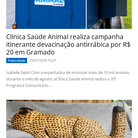
Clínica Saúde Animal realiza campanha
itinerante devacinação antirrábica por R$
20 em Gramado
29/07/2026 16:27
Publicidade
Isabelle Seibt Com a expectativa de imunizar mais de 10 mil animais
durante o mês de agosto, aClínica Saúde Animal realiza o 35º
Programa Comunitário...