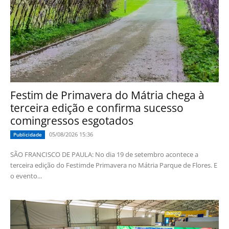
Festim de Primavera do Mátria chega à
terceira edição e confirma sucesso
comingressos esgotados
05/08/2026 15:36
Publicidade
SÃO FRANCISCO DE PAULA: No dia 19 de setembro acontece a
terceira edição do Festimde Primavera no Mátria Parque de Flores. E
o evento...