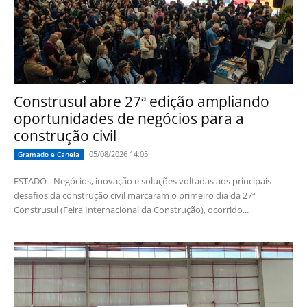
Construsul abre 27ª edição ampliando
oportunidades de negócios para a
construção civil
05/08/2026 14:05
Gramado e Canela
ESTADO - Negócios, inovação e soluções voltadas aos principais
desafios da construção civil marcaram o primeiro dia da 27ª
Construsul (Feira Internacional da Construção), ocorrido...