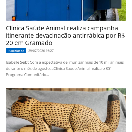
Clínica Saúde Animal realiza campanha
itinerante devacinação antirrábica por R$
20 em Gramado
29/07/2026 16:27
Publicidade
Isabelle Seibt Com a expectativa de imunizar mais de 10 mil animais
durante o mês de agosto, aClínica Saúde Animal realiza o 35º
Programa Comunitário...