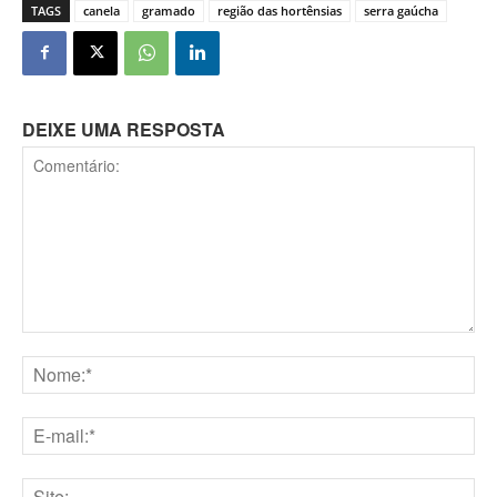
TAGS
canela
gramado
região das hortênsias
serra gaúcha
DEIXE UMA RESPOSTA
Comentário:
Nome:*
E-
mail:*