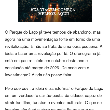
O Parque do Lago já teve tempos de abandono, mas
agora há uma movimentação forte em torno de uma
revitalização. E não se trata de uma obra pequena. A
ideia é fazer uma revolução por lá. O cronograma já
está em pauta: início em outubro deste ano e
conclusão até março de 2026. De onde vem o
investimento? Ainda não posso falar.
Pelo que ouvi, a ideia é transformar o Parque do Lago
em um verdadeiro cartão-postal da cidade, capaz de
atrair famílias, turistas e eventos culturais. O que se
imagina não é só pintura de meio-fio ou corte de