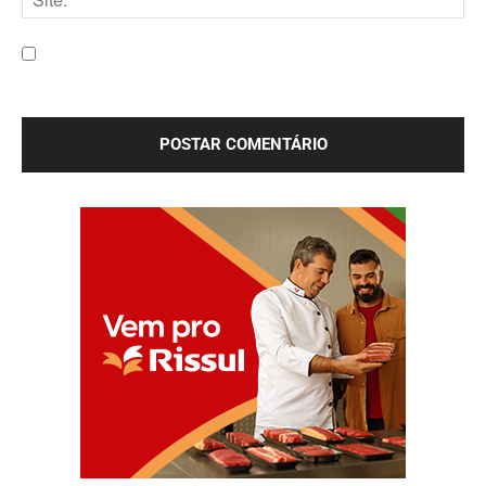
Site:
Salve meu nome, e-mail e site neste navegador para a
próxima vez que eu comentar.