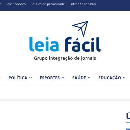
e
Fale Conosco
Política de privacidade
Entrar / Cadastrar
POLÍTICA
ESPORTES
SAÚDE
EDUCAÇÃO