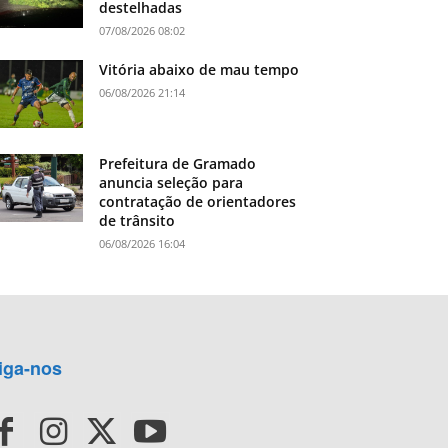
destelhadas
07/08/2026 08:02
Vitória abaixo de mau tempo
06/08/2026 21:14
Prefeitura de Gramado
anuncia seleção para
contratação de orientadores
de trânsito
06/08/2026 16:04
iga-nos