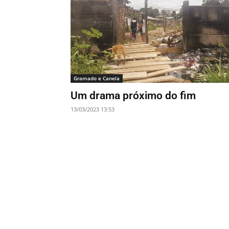
Gramado e Canela
Um drama próximo do fim
13/03/2023 13:53