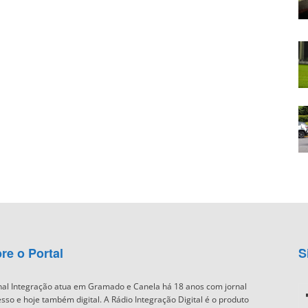
re o Portal
S
nal Integração atua em Gramado e Canela há 18 anos com jornal
sso e hoje também digital. A Rádio Integração Digital é o produto