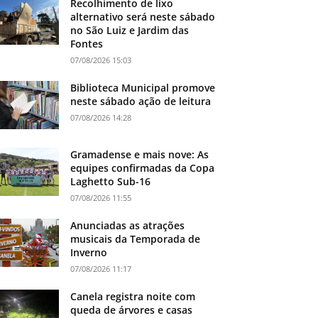
Recolhimento de lixo
alternativo será neste sábado
no São Luiz e Jardim das
Fontes
07/08/2026 15:03
Biblioteca Municipal promove
neste sábado ação de leitura
07/08/2026 14:28
Gramadense e mais nove: As
equipes confirmadas da Copa
Laghetto Sub-16
07/08/2026 11:55
Anunciadas as atrações
musicais da Temporada de
Inverno
07/08/2026 11:17
Canela registra noite com
queda de árvores e casas